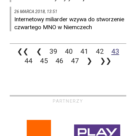
26 MARCA 2018, 13:51
Internetowy miliarder wzywa do stworzenie
czwartego MNO w Niemczech
❮❮
❮
39
40
41
42
43
44
45
46
47
❯
❯❯
PARTNERZY