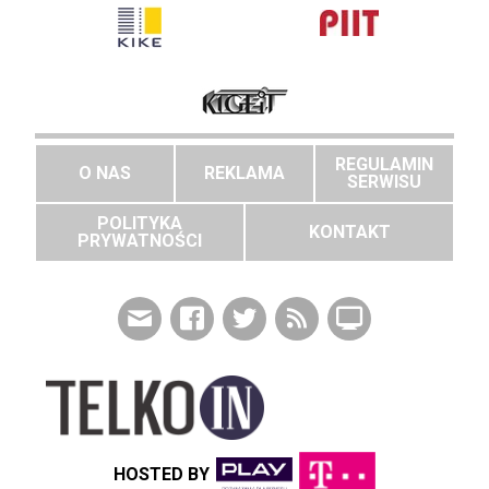
REGULAMIN
O NAS
REKLAMA
SERWISU
POLITYKA
KONTAKT
PRYWATNOŚCI
HOSTED BY