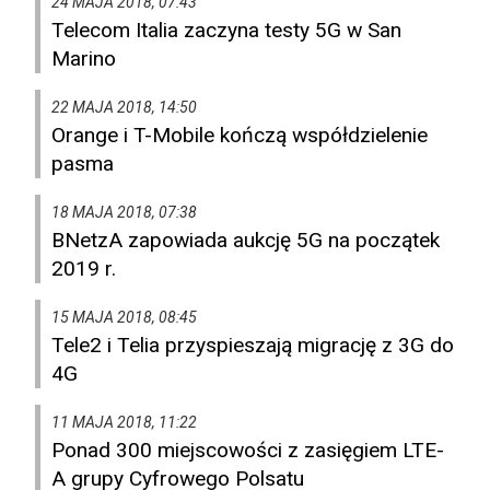
24 MAJA 2018, 07:43
Telecom Italia zaczyna testy 5G w San
Marino
22 MAJA 2018, 14:50
Orange i T-Mobile kończą współdzielenie
pasma
18 MAJA 2018, 07:38
BNetzA zapowiada aukcję 5G na początek
2019 r.
15 MAJA 2018, 08:45
Tele2 i Telia przyspieszają migrację z 3G do
4G
11 MAJA 2018, 11:22
Ponad 300 miejscowości z zasięgiem LTE-
A grupy Cyfrowego Polsatu