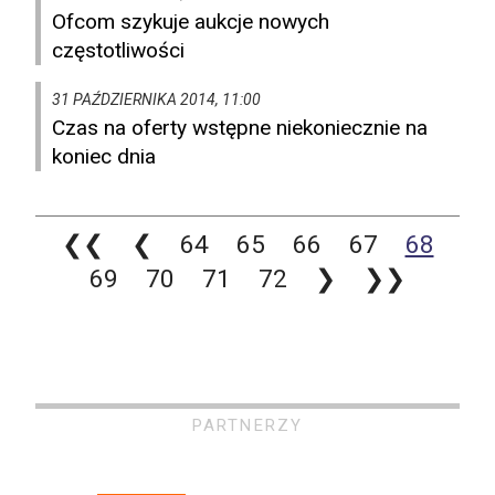
Ofcom szykuje aukcje nowych
częstotliwości
31 PAŹDZIERNIKA 2014, 11:00
Czas na oferty wstępne niekoniecznie na
koniec dnia
❮❮
❮
64
65
66
67
68
69
70
71
72
❯
❯❯
PARTNERZY