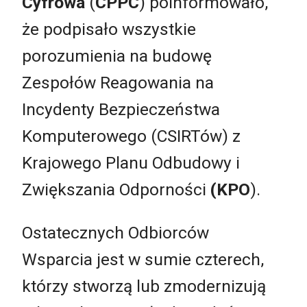
Cyfrowa
(
CPPC
) poinformowało,
że podpisało wszystkie
porozumienia na budowę
Zespołów Reagowania na
Incydenty Bezpieczeństwa
Komputerowego (CSIRTów) z
Krajowego Planu Odbudowy i
Zwiększania Odporności
(KPO
).
Ostatecznych Odbiorców
Wsparcia jest w sumie czterech,
którzy stworzą lub zmodernizują