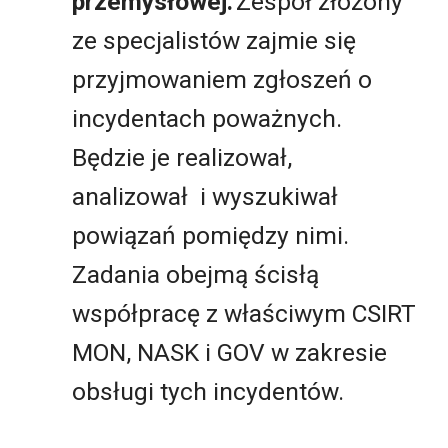
przemysłowej.
Zespół złożony
ze specjalistów zajmie się
przyjmowaniem zgłoszeń o
incydentach poważnych.
Będzie je realizował,
analizował i wyszukiwał
powiązań pomiędzy nimi.
Zadania obejmą ścisłą
współpracę z właściwym CSIRT
MON, NASK i GOV w zakresie
obsługi tych incydentów.