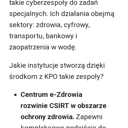
takie cyberzespoły do zadań
specjalnych. Ich działania obejmą
sektory: zdrowia, cyfrowy,
transportu, bankowy i
zaopatrzenia w wodę.
Jakie instytucje stworzą dzięki
środkom z KPO takie zespoły?
Centrum e-Zdrowia
rozwinie CSIRT w obszarze
ochrony zdrowia.
Zapewni
kompleksowe podejście do