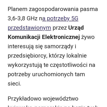
Planem zagospodarowania pasma
3,6-3,8 GHz n
a potrzeby 5G
przedstawionym
przez
Urząd
Komunikacji Elektronicznej
żywo
interesują się samorządy i
przedsiębiorcy, którzy lokalnie
wykorzystują te częstotliwości na
potrzeby uruchomionych tam
sieci.
Przykładowo województwo