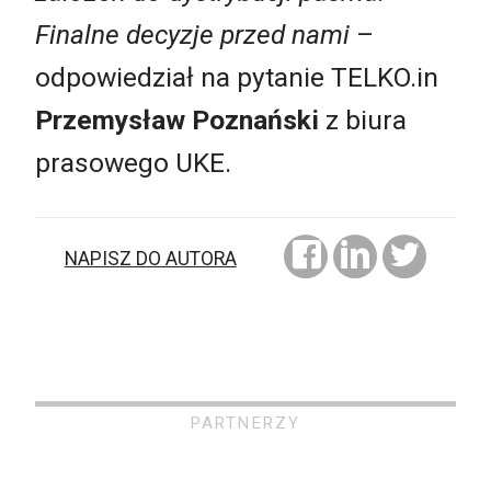
Finalne decyzje przed nami
–
odpowiedział na pytanie TELKO.in
Przemysław Poznański
z biura
prasowego UKE.
NAPISZ DO AUTORA
PARTNERZY