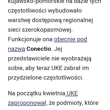
kujawsko-pomorskie na bazie tych
częstotliwości wybudowało
warstwę dostępową regionalnej
sieci szerokopasmowej.
Funkcjonuje ona
obecnie pod
nazwą
Conectio
. Jej
przedstawiciele nie wyobrażają
sobie, aby teraz UKE zabrał im
przydzielone częstotliwości.
Na początku kwietnia
UKE
zaproponował,
że podmioty, które