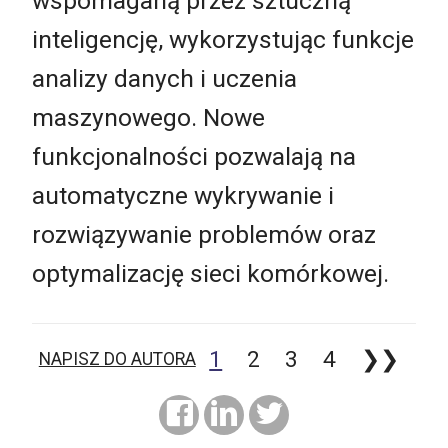
wspomaganą przez sztuczną
inteligencję, wykorzystując funkcje
analizy danych i uczenia
maszynowego. Nowe
funkcjonalności pozwalają na
automatyczne wykrywanie i
rozwiązywanie problemów oraz
optymalizację sieci komórkowej.
1
2
3
4
❯❯
NAPISZ DO AUTORA