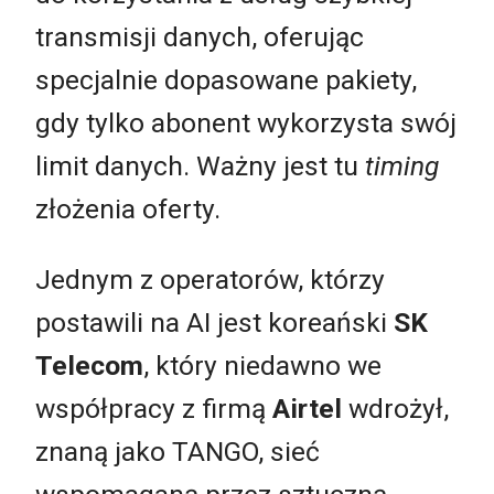
transmisji danych, oferując
specjalnie dopasowane pakiety,
gdy tylko abonent wykorzysta swój
limit danych. Ważny jest tu
timing
złożenia oferty.
Jednym z operatorów, którzy
postawili na AI jest koreański
SK
Telecom
, który niedawno we
współpracy z firmą
Airtel
wdrożył,
znaną jako TANGO, sieć