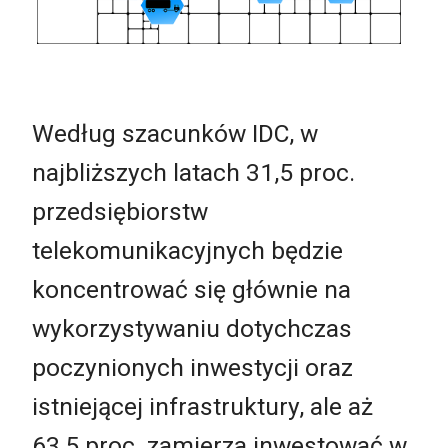
Według szacunków IDC, w
najbliższych latach 31,5 proc.
przedsiębiorstw
telekomunikacyjnych będzie
koncentrować się głównie na
wykorzystywaniu dotychczas
poczynionych inwestycji oraz
istniejącej infrastruktury, ale aż
63,5 proc. zamierza inwestować w