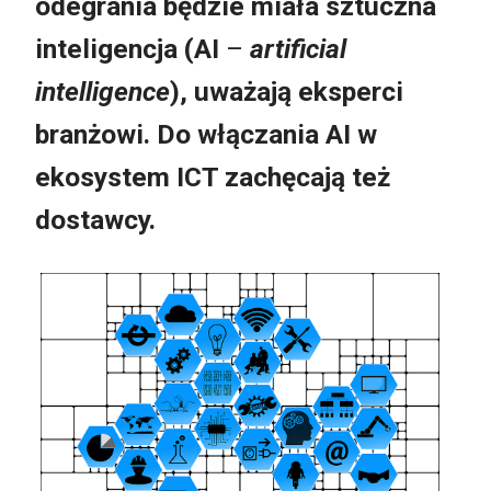
odegrania będzie miała sztuczna
inteligencja (AI
–
artificial
intelligence
), uważają eksperci
branżowi. Do włączania AI w
ekosystem ICT zachęcają też
dostawcy.