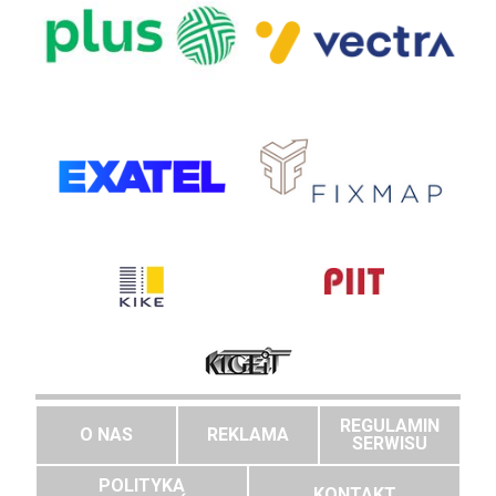
REGULAMIN
O NAS
REKLAMA
SERWISU
POLITYKA
KONTAKT