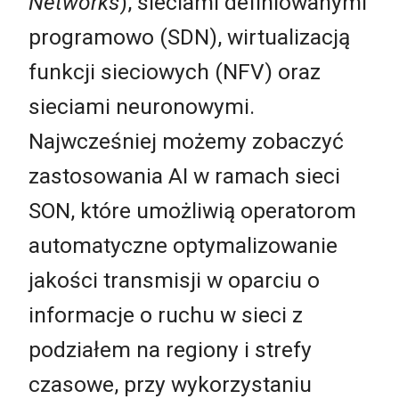
Networks
), sieciami definiowanymi
programowo (SDN), wirtualizacją
funkcji sieciowych (NFV) oraz
sieciami neuronowymi.
Najwcześniej możemy zobaczyć
zastosowania AI w ramach sieci
SON, które umożliwią operatorom
automatyczne optymalizowanie
jakości transmisji w oparciu o
informacje o ruchu w sieci z
podziałem na regiony i strefy
czasowe, przy wykorzystaniu