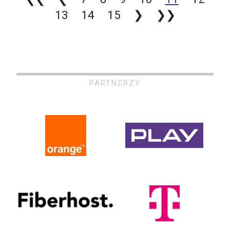
13
14
15
❯
❯❯
PARTNERZY