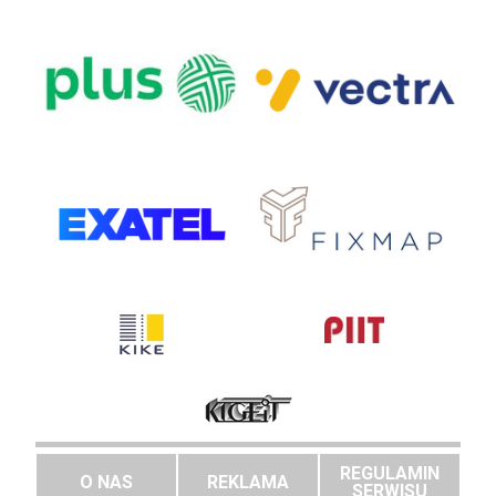
REGULAMIN
O NAS
REKLAMA
SERWISU