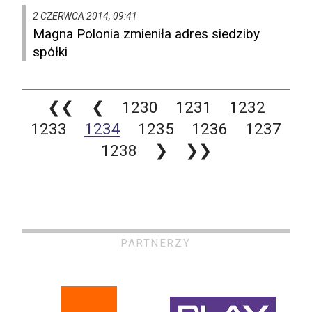
2 CZERWCA 2014, 09:41
Magna Polonia zmieniła adres siedziby
spółki
❮❮
❮
1230
1231
1232
1233
1234
1235
1236
1237
1238
❯
❯❯
PARTNERZY