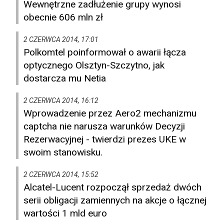
Wewnętrzne zadłużenie grupy wynosi
obecnie 606 mln zł
2 CZERWCA 2014, 17:01
Polkomtel poinformował o awarii łącza
optycznego Olsztyn-Szczytno, jak
dostarcza mu Netia
2 CZERWCA 2014, 16:12
Wprowadzenie przez Aero2 mechanizmu
captcha nie narusza warunków Decyzji
Rezerwacyjnej - twierdzi prezes UKE w
swoim stanowisku.
2 CZERWCA 2014, 15:52
Alcatel-Lucent rozpoczął sprzedaż dwóch
serii obligacji zamiennych na akcje o łącznej
wartości 1 mld euro