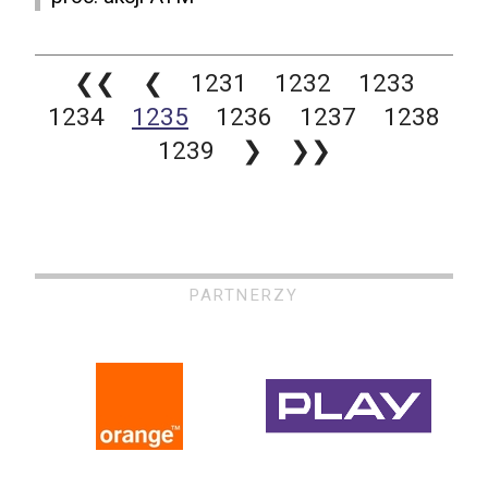
❮❮
❮
1231
1232
1233
1234
1235
1236
1237
1238
1239
❯
❯❯
PARTNERZY