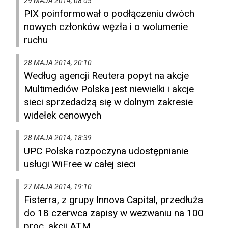
29 MAJA 2014, 08:05
PIX poinformował o podłączeniu dwóch
nowych członków węzła i o wolumenie
ruchu
28 MAJA 2014, 20:10
Według agencji Reutera popyt na akcje
Multimediów Polska jest niewielki i akcje
sieci sprzedadzą się w dolnym zakresie
widełek cenowych
28 MAJA 2014, 18:39
UPC Polska rozpoczyna udostępnianie
usługi WiFree w całej sieci
27 MAJA 2014, 19:10
Fisterra, z grupy Innova Capital, przedłuża
do 18 czerwca zapisy w wezwaniu na 100
proc. akcji ATM