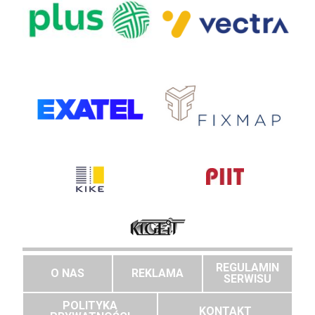
REGULAMIN
O NAS
REKLAMA
SERWISU
POLITYKA
KONTAKT