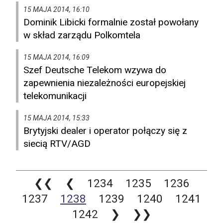
15 MAJA 2014, 16:10
Dominik Libicki formalnie został powołany
w skład zarządu Polkomtela
15 MAJA 2014, 16:09
Szef Deutsche Telekom wzywa do
zapewnienia niezależności europejskiej
telekomunikacji
15 MAJA 2014, 15:33
Brytyjski dealer i operator połączy się z
siecią RTV/AGD
❮❮
❮
1234
1235
1236
1237
1238
1239
1240
1241
1242
❯
❯❯