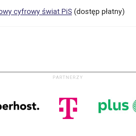
owy cyfrowy świat PiS
(dostęp płatny)
PARTNERZY