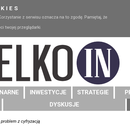
KIES
 Korzystanie z serwisu oznacza na to zgodę. Pamiętaj, że
 twojej przeglądarki.
NARNE
INWESTYCJE
STRATEGIE
P
DYSKUSJE
 problem z cyfryzacją