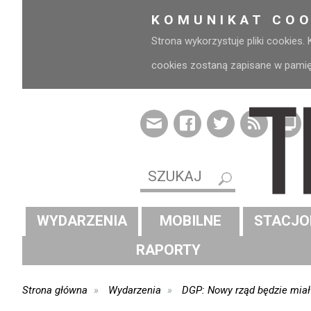
KOMUNIKAT COO
Strona wykorzystuje pliki cookies.
cookies zostaną zapisane w pamięci
WYDARZENIA
MOBILNE
STACJO
RAPORTY
Strona główna
Wydarzenia
DGP: Nowy rząd będzie miał