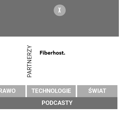
X
PARTNERZY
RAWO
TECHNOLOGIE
ŚWIAT
PODCASTY