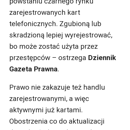
powstaniu czarnego rynku
zarejestrowanych kart
telefonicznych. Zgubioną lub
skradzioną lepiej wyrejestrować,
bo może zostać użyta przez
przestępców – ostrzega
Dziennik
Gazeta Prawna
.
Prawo nie zakazuje też handlu
zarejestrowanymi, a więc
aktywnymi już kartami.
Obostrzenia co do aktualizacji