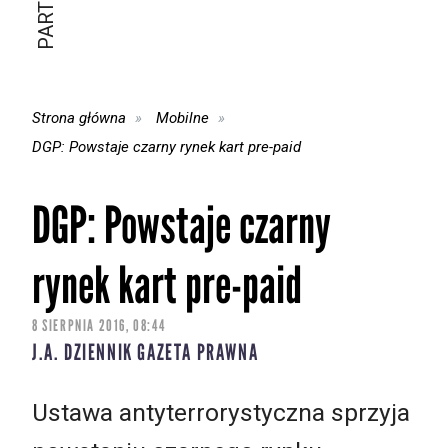
Strona główna
Mobilne
DGP: Powstaje czarny rynek kart pre-paid
DGP: Powstaje czarny
rynek kart pre-paid
8 SIERPNIA 2016, 08:44
J.A. DZIENNIK GAZETA PRAWNA
Ustawa antyterrorystyczna sprzyja