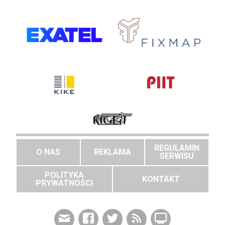
REGULAMIN
O NAS
REKLAMA
SERWISU
POLITYKA
KONTAKT
PRYWATNOŚCI