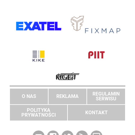
REGULAMIN
O NAS
REKLAMA
SERWISU
POLITYKA
KONTAKT
PRYWATNOŚCI