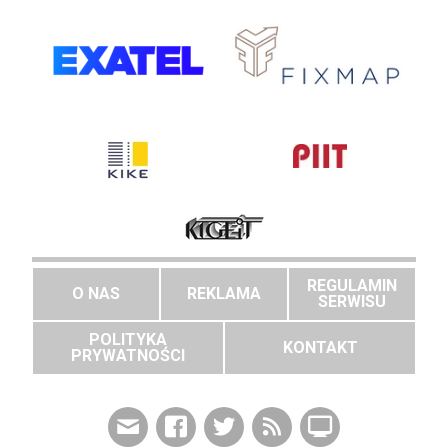
REGULAMIN
O NAS
REKLAMA
SERWISU
POLITYKA
KONTAKT
PRYWATNOŚCI