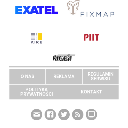
REGULAMIN
O NAS
REKLAMA
SERWISU
POLITYKA
KONTAKT
PRYWATNOŚCI