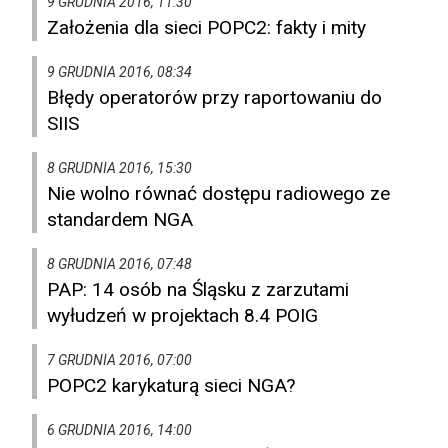
9 GRUDNIA 2016, 11:30
Założenia dla sieci POPC2: fakty i mity
9 GRUDNIA 2016, 08:34
Błędy operatorów przy raportowaniu do
SIIS
8 GRUDNIA 2016, 15:30
Nie wolno równać dostępu radiowego ze
standardem NGA
8 GRUDNIA 2016, 07:48
PAP: 14 osób na Śląsku z zarzutami
wyłudzeń w projektach 8.4 POIG
7 GRUDNIA 2016, 07:00
POPC2 karykaturą sieci NGA?
6 GRUDNIA 2016, 14:00