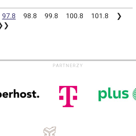
97.8
98.8
99.8
100.8
101.8
❯
❯❯
PARTNERZY