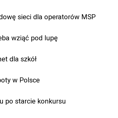
dowę sieci dla operatorów MSP
zeba wziąć pod lupę
et dla szkół
oty w Polsce
 po starcie konkursu