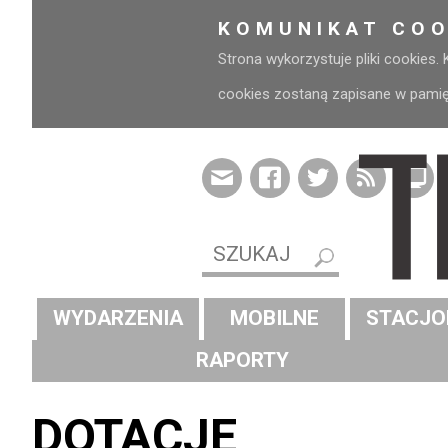
KOMUNIKAT COO
Strona wykorzystuje pliki cookies.
cookies zostaną zapisane w pamięci
WYDARZENIA
MOBILNE
STACJO
RAPORTY
DOTACJE