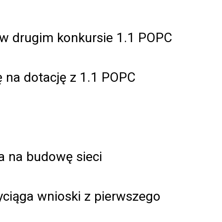
u w drugim konkursie 1.1 POPC
 na dotację z 1.1 POPC
ia na budowę sieci
wyciąga wnioski z pierwszego