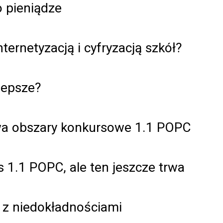
o pieniądze
ternetyzacją i cyfryzacją szkół?
lepsze?
dwa obszary konkursowe 1.1 POPC
 1.1 POPC, ale ten jeszcze trwa
ł z niedokładnościami