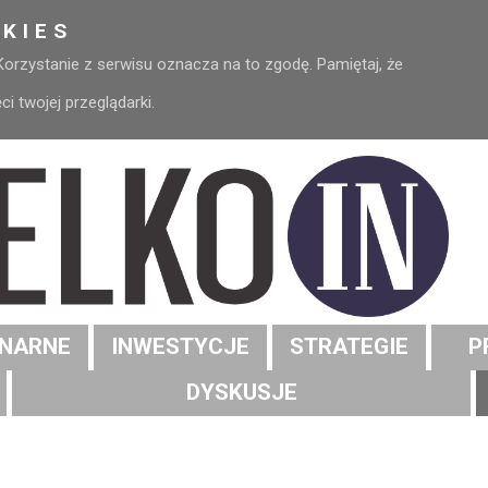
KIES
 Korzystanie z serwisu oznacza na to zgodę. Pamiętaj, że
 twojej przeglądarki.
NARNE
INWESTYCJE
STRATEGIE
P
DYSKUSJE