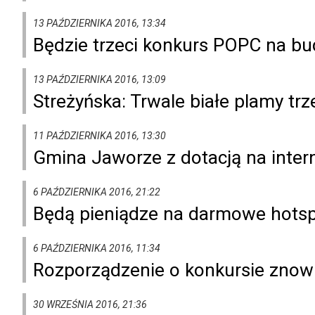
13 PAŹDZIERNIKA 2016, 13:34
Będzie trzeci konkurs POPC na bu
13 PAŹDZIERNIKA 2016, 13:09
Streżyńska: Trwale białe plamy tr
11 PAŹDZIERNIKA 2016, 13:30
Gmina Jaworze z dotacją na intern
6 PAŹDZIERNIKA 2016, 21:22
Będą pieniądze na darmowe hotsp
6 PAŹDZIERNIKA 2016, 11:34
Rozporządzenie o konkursie znowu
30 WRZEŚNIA 2016, 21:36