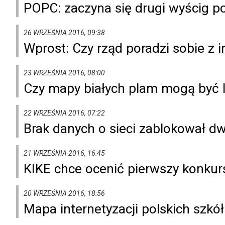
POPC: zaczyna się drugi wyścig p
26 WRZEŚNIA 2016, 09:38
Wprost: Czy rząd poradzi sobie z in
23 WRZEŚNIA 2016, 08:00
Czy mapy białych plam mogą być 
22 WRZEŚNIA 2016, 07:22
Brak danych o sieci zablokował 
21 WRZEŚNIA 2016, 16:45
KIKE chce ocenić pierwszy konkurs
20 WRZEŚNIA 2016, 18:56
Mapa internetyzacji polskich szkó