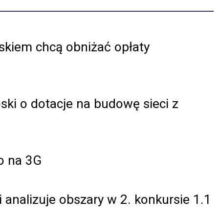
skiem chcą obniżać opłaty
ski o dotacje na budowę sieci z
o na 3G
 analizuje obszary w 2. konkursie 1.1