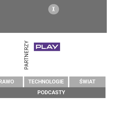
X
PARTNERZY
RAWO
TECHNOLOGIE
ŚWIAT
PODCASTY