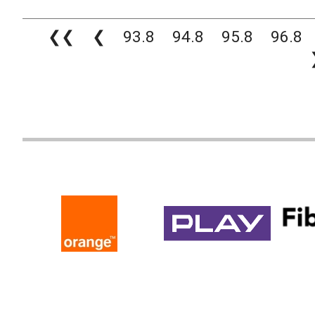
❮❮
❮
93.8
94.8
95.8
96.8