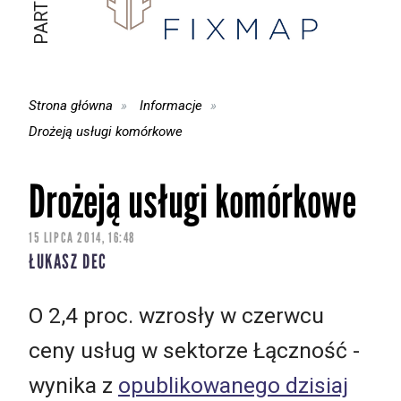
Strona główna
Informacje
Drożeją usługi komórkowe
Drożeją usługi komórkowe
15 LIPCA 2014, 16:48
ŁUKASZ DEC
O 2,4 proc. wzrosły w czerwcu
ceny usług w sektorze Łączność -
wynika z
opublikowanego dzisiaj