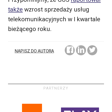
także
wzrost sprzedaży usług
telekomunikacyjnych w I kwartale
bieżącego roku.
NAPISZ DO AUTORA
PARTNERZY