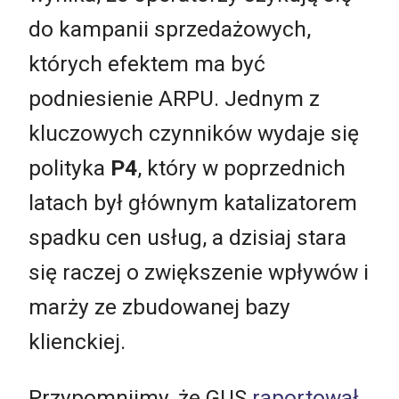
do kampanii sprzedażowych,
których efektem ma być
podniesienie ARPU. Jednym z
kluczowych czynników wydaje się
polityka
P4
, który w poprzednich
latach był głównym katalizatorem
spadku cen usług, a dzisiaj stara
się raczej o zwiększenie wpływów i
marży ze zbudowanej bazy
klienckiej.
Przypomnijmy, że GUS
raportował