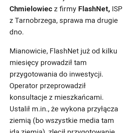
Chmielowiec
z firmy
FlashNet,
ISP
z Tarnobrzega, sprawa ma drugie
dno.
Mianowicie, FlashNet już od kilku
miesięcy prowadził tam
przygotowania do inwestycji.
Operator przeprowadził
konsultacje z mieszkańcami.
Ustalił m.in., że wykona przyłącza
ziemią (bo wszystkie media tam
idą ziemią), zlecił przygotowanie