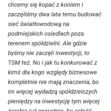
chcemy się kopać z koniem i
zaczęliśmy dwa lata temu budować
sieć światłowodową na
podmiejskich osiedlach poza
terenem spółdzielni. Ale gdzie
byśmy nie zaczęli inwestycji, to
TSM też. No i jak tu konkurować z
kimś dla kogo względy biznesowe
kompletnie nie mają znaczenia, bo
im więcej wydadzą spółdzielczych
pieniędzy na inwestycję tym więcej
zarobią już prywatnie, bo całość