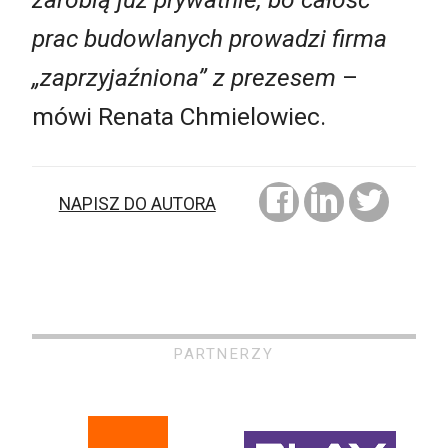
prac budowlanych prowadzi firma
„zaprzyjaźniona” z prezesem
–
mówi Renata Chmielowiec.
NAPISZ DO AUTORA
PARTNERZY