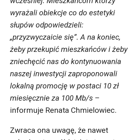
wcześniej. Mieszkańcom którzy
wyrażali obiekcje co do estetyki
słupów odpowiedzieli:
„przyzwyczaicie się”. A na koniec,
żeby przekupić mieszkańców i żeby
zniechęcić nas do kontynuowania
naszej inwestycji zaproponowali
lokalną promocję w postaci 10 zł
miesięcznie za 100 Mb/s
–
informuje Renata Chmielowiec.
Zwraca ona uwagę, że nawet