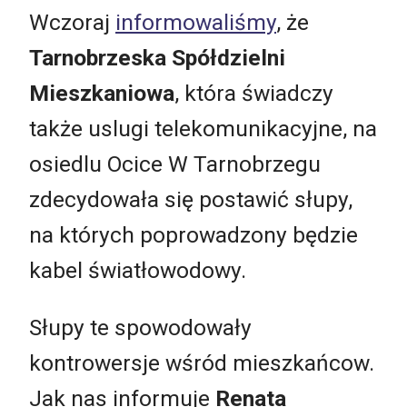
Wczoraj
informowaliśmy
, że
Tarnobrzeska Spółdzielni
Mieszkaniowa
, która świadczy
także uslugi telekomunikacyjne, na
osiedlu Ocice W Tarnobrzegu
zdecydowała się postawić słupy,
na których poprowadzony będzie
kabel światłowodowy.
Słupy te spowodowały
kontrowersje wśród mieszkańcow.
Jak nas informuje
Renata