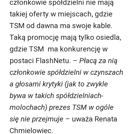
członkowie spółdzielni nie mają
takiej oferty w miejscach, gdzie
TSM od dawna ma swoje kable.
Taką promocję mają tylko osiedla,
gdzie TSM ma konkurencję w
postaci FlashNetu. –
Płacą za nią
członkowie spółdzielni w czynszach
a głosami krytyki (jak to zwykle
bywa w takich spółdzielniach-
molochach) prezes TSM w ogóle
się nie przejmuje
– uważa Renata
Chmielowiec.