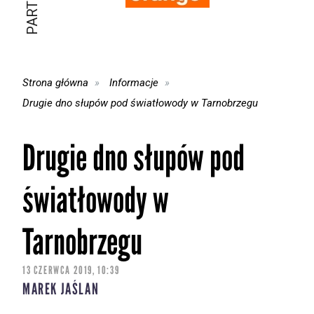
Strona główna
Informacje
Drugie dno słupów pod światłowody w Tarnobrzegu
Drugie dno słupów pod
światłowody w
Tarnobrzegu
13 CZERWCA 2019, 10:39
MAREK JAŚLAN