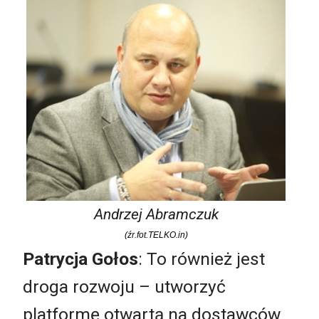
Andrzej Abramczuk
(źr.fot.TELKO.in)
Patrycja Gołos
: To również jest
droga rozwoju – utworzyć
platformę otwartą na dostawców