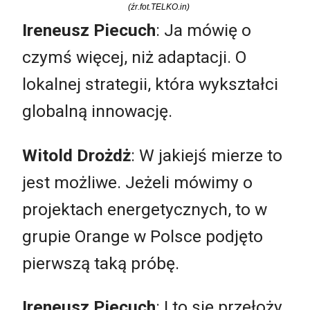
(źr.fot.TELKO.in)
Ireneusz Piecuch
: Ja mówię o
czymś więcej, niż adaptacji. O
lokalnej strategii, która wykształci
globalną innowację.
Witold Drożdż
: W jakiejś mierze to
jest możliwe. Jeżeli mówimy o
projektach energetycznych, to w
grupie Orange w Polsce podjęto
pierwszą taką próbę.
Ireneusz Piecuch
: I to się przełoży