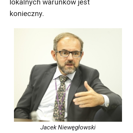
lokalnych warunków jest
konieczny.
Jacek Niewęgłowski