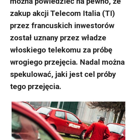
można powiedzieć na pewno, że
zakup akcji Telecom Italia (TI)
przez francuskich inwestorów
został uznany przez władze
włoskiego telekomu za próbę
wrogiego przejęcia. Nadal można
spekulować, jaki jest cel próby
tego przejęcia.