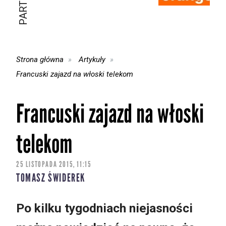
Strona główna
Artykuły
Francuski zajazd na włoski telekom
Francuski zajazd na włoski
telekom
25 LISTOPADA 2015, 11:15
TOMASZ ŚWIDEREK
Po kilku tygodniach niejasności