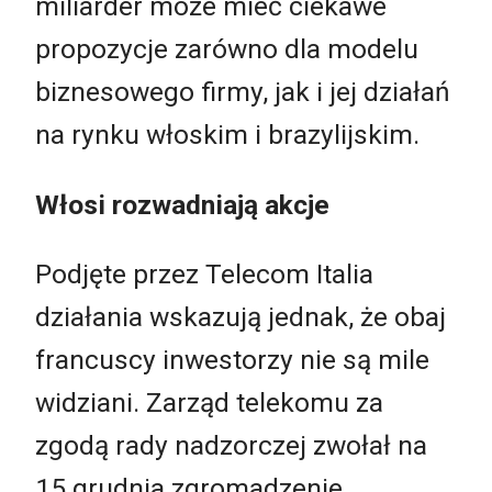
miliarder może mieć ciekawe
propozycje zarówno dla modelu
biznesowego firmy, jak i jej działań
na rynku włoskim i brazylijskim.
Włosi rozwadniają akcje
Podjęte przez Telecom Italia
działania wskazują jednak, że obaj
francuscy inwestorzy nie są mile
widziani. Zarząd telekomu za
zgodą rady nadzorczej zwołał na
15 grudnia zgromadzenie