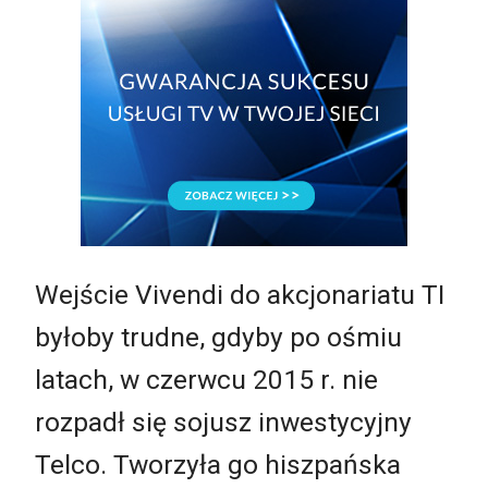
Wejście Vivendi do akcjonariatu TI
byłoby trudne, gdyby po ośmiu
latach, w czerwcu 2015 r. nie
rozpadł się sojusz inwestycyjny
Telco. Tworzyła go hiszpańska