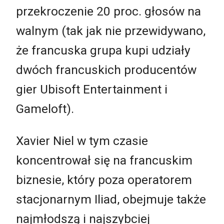
przekroczenie 20 proc. głosów na
walnym (tak jak nie przewidywano,
że francuska grupa kupi udziały
dwóch francuskich producentów
gier Ubisoft Entertainment i
Gameloft).
Xavier Niel w tym czasie
koncentrował się na francuskim
biznesie, który poza operatorem
stacjonarnym Iliad, obejmuje także
najmłodszą i najszybciej