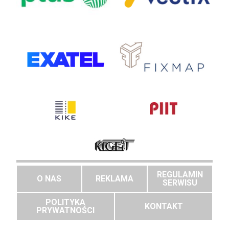
REGULAMIN
O NAS
REKLAMA
SERWISU
POLITYKA
KONTAKT
PRYWATNOŚCI