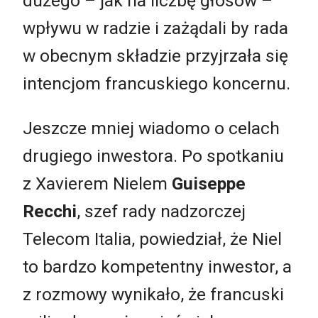
dużego – jak na liczbę głosów –
wpływu w radzie i zażądali by rada
w obecnym składzie przyjrzała się
intencjom francuskiego koncernu.
Jeszcze mniej wiadomo o celach
drugiego inwestora. Po spotkaniu
z Xavierem Nielem
Guiseppe
Recchi
, szef rady nadzorczej
Telecom Italia, powiedział, że Niel
to bardzo kompetentny inwestor, a
z rozmowy wynikało, że francuski