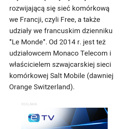
rozwijającą się sieć komórkową
we Francji, czyli Free, a także
udziały we francuskim dzienniku
"Le Monde". Od 2014 r. jest też
udziałowcem Monaco Telecom i
właścicielem szwajcarskiej sieci
komórkowej Salt Mobile (dawniej
Orange Switzerland).
REKLAMA