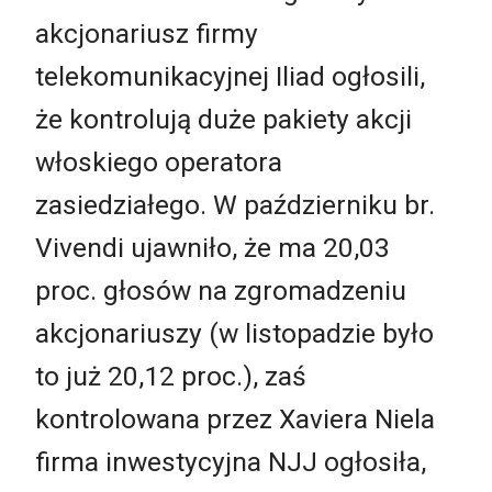
akcjonariusz firmy
telekomunikacyjnej Iliad ogłosili,
że kontrolują duże pakiety akcji
włoskiego operatora
zasiedziałego. W październiku br.
Vivendi ujawniło, że ma 20,03
proc. głosów na zgromadzeniu
akcjonariuszy (w listopadzie było
to już 20,12 proc.), zaś
kontrolowana przez Xaviera Niela
firma inwestycyjna NJJ ogłosiła,