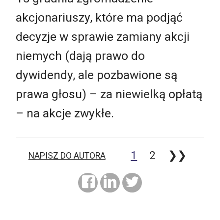
akcjonariuszy, które ma podjąć
decyzje w sprawie zamiany akcji
niemych (dają prawo do
dywidendy, ale pozbawione są
prawa głosu) – za niewielką opłatą
– na akcje zwykłe.
1
2
❯❯
NAPISZ DO AUTORA