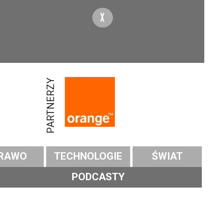
X
PARTNERZY
RAWO
TECHNOLOGIE
ŚWIAT
PODCASTY