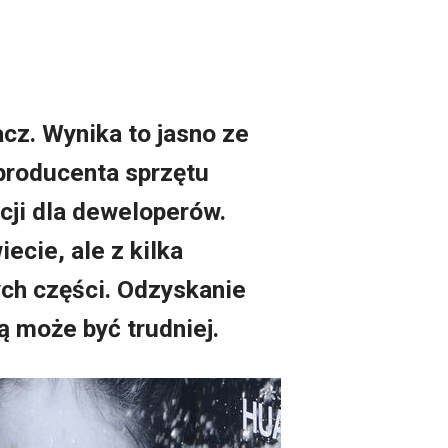
cz. Wynika to jasno ze
producenta sprzętu
cji dla deweloperów.
cie, ale z kilka
ych części. Odzyskanie
ą może być trudniej.