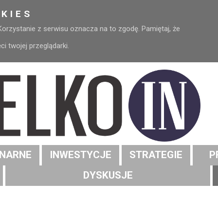
KIES
 Korzystanie z serwisu oznacza na to zgodę. Pamiętaj, że
 twojej przeglądarki.
NARNE
INWESTYCJE
STRATEGIE
P
DYSKUSJE