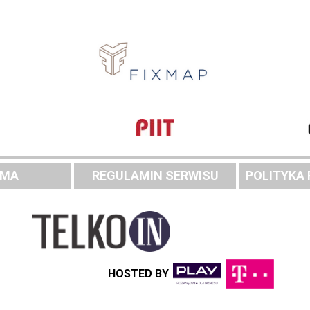
AMA
REGULAMIN SERWISU
POLITYKA
HOSTED BY