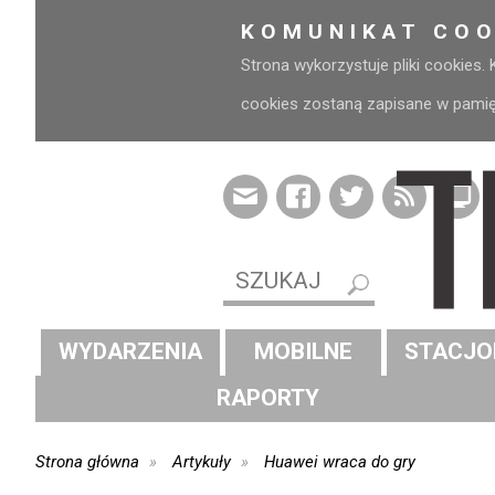
KOMUNIKAT COO
Strona wykorzystuje pliki cookies.
cookies zostaną zapisane w pamięci
WYDARZENIA
MOBILNE
STACJO
RAPORTY
Strona główna
Artykuły
Huawei wraca do gry