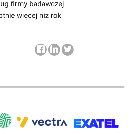
ług firmy badawczej
otnie więcej niż rok