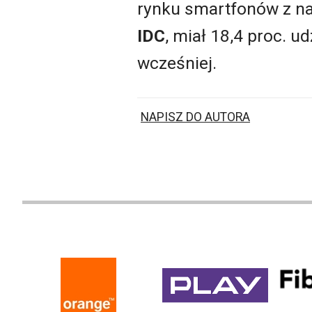
rynku smartfonów z na
IDC
, miał 18,4 proc. u
wcześniej.
NAPISZ DO AUTORA