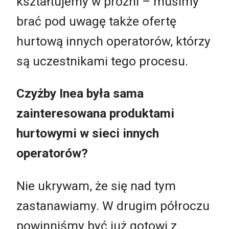
kształtujemy w próżni – musimy
brać pod uwagę także ofertę
hurtową innych operatorów, którzy
są uczestnikami tego procesu.
Czyżby Inea była sama
zainteresowana produktami
hurtowymi w sieci innych
operatorów?
Nie ukrywam, że się nad tym
zastanawiamy. W drugim półroczu
powinniśmy być już gotowi z