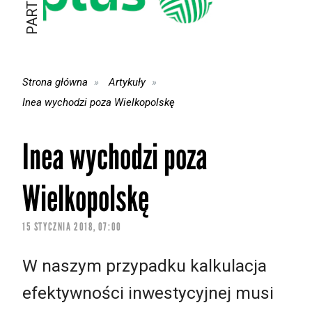
Strona główna
Artykuły
Inea wychodzi poza Wielkopolskę
Inea wychodzi poza
Wielkopolskę
15 STYCZNIA 2018, 07:00
W naszym przypadku kalkulacja
efektywności inwestycyjnej musi