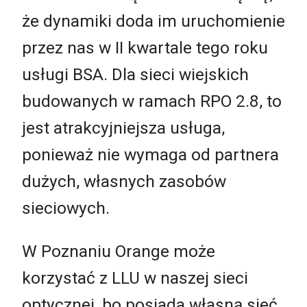
że dynamiki doda im uruchomienie
przez nas w II kwartale tego roku
usługi BSA. Dla sieci wiejskich
budowanych w ramach RPO 2.8, to
jest atrakcyjniejsza usługa,
ponieważ nie wymaga od partnera
dużych, własnych zasobów
sieciowych.
W Poznaniu Orange może
korzystać z LLU w naszej sieci
optycznej, bo posiada własną sieć