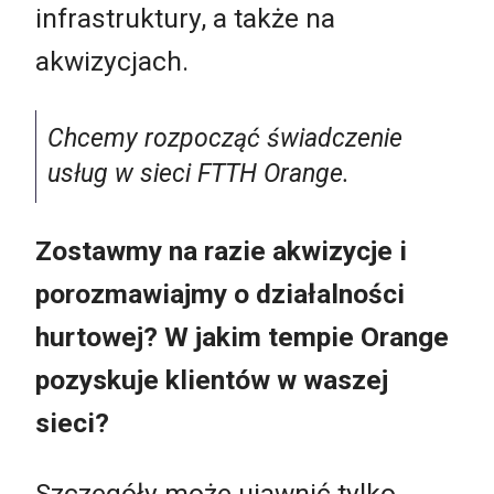
infrastruktury, a także na
akwizycjach.
Chcemy rozpocząć świadczenie
usług w sieci FTTH Orange.
Zostawmy na razie akwizycje i
porozmawiajmy o działalności
hurtowej? W jakim tempie Orange
pozyskuje klientów w waszej
sieci?
Szczegóły może ujawnić tylko