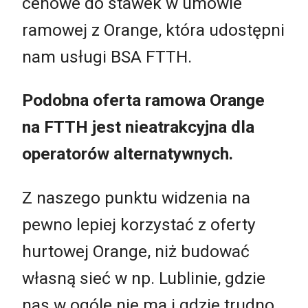
cenowe do stawek w umowie
ramowej z Orange, która udostępni
nam usługi BSA FTTH.
Podobna oferta ramowa Orange
na FTTH jest nieatrakcyjna dla
operatorów alternatywnych.
Z naszego punktu widzenia na
pewno lepiej korzystać z oferty
hurtowej Orange, niż budować
własną sieć w np. Lublinie, gdzie
nas w ogóle nie ma i gdzie trudno