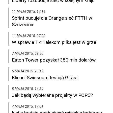
Liberty rozbuduje sieć w kolejnym kraju
11 MAJA 2015, 17:16
Sprint buduje dla Orange sieć FTTH w
Szczecinie
11 MAJA 2015, 07:00
W sprawie TK Telekom piłka jest w grze
7 MAJA 2015, 09:50
Eaton Tower pozyskał 350 mln dolarów
5 MAJA 2015, 23:12
Klienci Swisscom testują G.fast
5 MAJA 2015, 14:34
Jak będą wybierane projekty w POPC?
4 MAJA 2015, 17:01
Netia będzie obsługiwać miejskie hotspoty