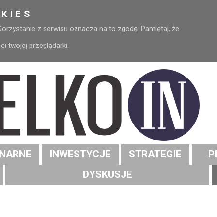
KIES
 Korzystanie z serwisu oznacza na to zgodę. Pamiętaj, że
 twojej przeglądarki.
NARNE
INWESTYCJE
STRATEGIE
P
DYSKUSJE