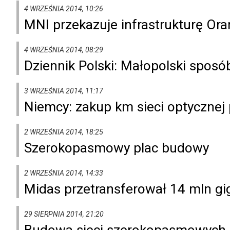
4 WRZEŚNIA 2014, 10:26
MNI przekazuje infrastrukturę Ora
4 WRZEŚNIA 2014, 08:29
Dziennik Polski: Małopolski sposób
3 WRZEŚNIA 2014, 11:17
Niemcy: zakup km sieci optycznej 
2 WRZEŚNIA 2014, 18:25
Szerokopasmowy plac budowy
2 WRZEŚNIA 2014, 14:33
Midas przetransferował 14 mln g
29 SIERPNIA 2014, 21:20
Budowa sieci szerokopasmowych