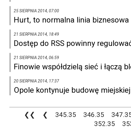
25 SIERPNIA 2014, 07:00
Hurt, to normalna linia biznesowa
21 SIERPNIA 2014, 18:49
Dostęp do RSS powinny regulować
21 SIERPNIA 2014, 06:59
Finowie współdzielą sieć i łączą bl
20 SIERPNIA 2014, 17:37
Opole kontynuje budowę miejskiej 
❮❮
❮
345.35
346.35
347.3
352.35
35