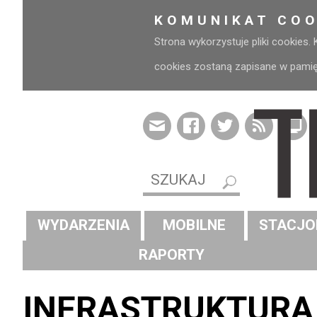
KOMUNIKAT COO
Strona wykorzystuje pliki cookies.
cookies zostaną zapisane w pamięci
WYDARZENIA
MOBILNE
STACJO
RAPORTY
INFRASTRUKTURA