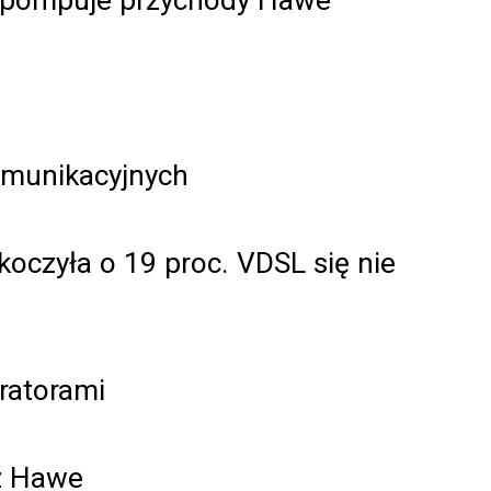
komunikacyjnych
oczyła o 19 proc. VDSL się nie
ratorami
 z Hawe