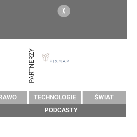
X
PARTNERZY
RAWO
TECHNOLOGIE
ŚWIAT
PODCASTY