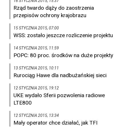
16 STYCZNIA 2015, 15:37
Rząd twardo dąży do zaostrzenia
przepisów ochrony krajobrazu
15 STYCZNIA 2015, 07:00
WSS: zostało jeszcze rozliczenie projektu
14 STYCZNIA 2015, 11:59
POPC: 80 proc. środków na duże projekty
13 STYCZNIA 2015, 10:11
Rurociąg Hawe dla nadbużańskiej sieci
12 STYCZNIA 2015, 19:12
UKE wydało Sferii pozwolenia radiowe
LTE800
12 STYCZNIA 2015, 13:34
Mały operator chce działać, jak TFI