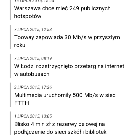
14 LIPCA 2015, 15:43
Warszawa chce mieć 249 publicznych
hotspotów
7 LIPCA 2015, 12:58
Tooway zapowiada 30 Mb/s w przyszłym
roku
7 LIPCA 2015, 08:19
W Łodzi rozstrzygnięto przetarg na internet
w autobusach
3 LIPCA 2015, 17:36
Multimedia uruchomiły 500 Mb/s w sieci
FTTH
1 LIPCA 2015, 13:05
Blisko 4 mln zł z rezerwy celowej na
podłączenie do sieci szkół i bibliotek