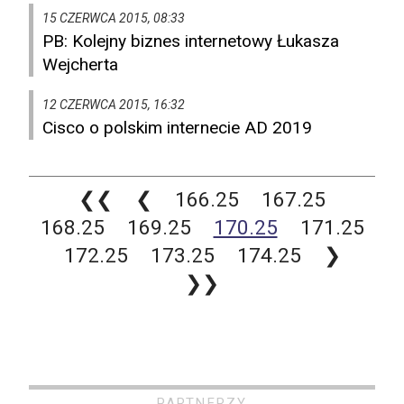
15 CZERWCA 2015, 08:33
PB: Kolejny biznes internetowy Łukasza
Wejcherta
12 CZERWCA 2015, 16:32
Cisco o polskim internecie AD 2019
❮❮
❮
166.25
167.25
168.25
169.25
170.25
171.25
172.25
173.25
174.25
❯
❯❯
PARTNERZY