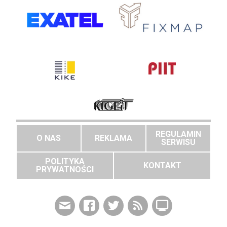
REGULAMIN
O NAS
REKLAMA
SERWISU
POLITYKA
KONTAKT
PRYWATNOŚCI