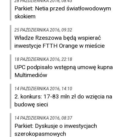
28 PAŹDZIERNIKA 2016, 08:43
Parkiet: Netia przed światłowodowym
skokiem
25 PAŹDZIERNIKA 2016, 09:32
Władze Rzeszowa będą wspierać
inwestycje FTTH Orange w mieście
18 PAŹDZIERNIKA 2016, 22:18
UPC podpisało wstępną umowę kupna
Multimediów
14 PAŹDZIERNIKA 2016, 14:10
2. konkurs: 17-83 mln zł do wzięcia na
budowę sieci
14 PAŹDZIERNIKA 2016, 08:37
Parkiet: Dyskusje o inwestycjach
szerokopasmowych