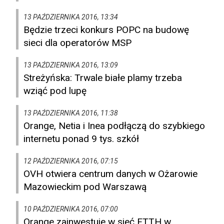
13 PAŹDZIERNIKA 2016, 13:34
Będzie trzeci konkurs POPC na budowę
sieci dla operatorów MSP
13 PAŹDZIERNIKA 2016, 13:09
Streżyńska: Trwale białe plamy trzeba
wziąć pod lupę
13 PAŹDZIERNIKA 2016, 11:38
Orange, Netia i Inea podłączą do szybkiego
internetu ponad 9 tys. szkół
12 PAŹDZIERNIKA 2016, 07:15
OVH otwiera centrum danych w Ożarowie
Mazowieckim pod Warszawą
10 PAŹDZIERNIKA 2016, 07:00
Orange zainwestuje w sieć FTTH w