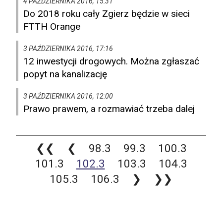
4 PAŹDZIERNIKA 2016, 15:31
Do 2018 roku cały Zgierz będzie w sieci
FTTH Orange
3 PAŹDZIERNIKA 2016, 17:16
12 inwestycji drogowych. Można zgłaszać
popyt na kanalizację
3 PAŹDZIERNIKA 2016, 12:00
Prawo prawem, a rozmawiać trzeba dalej
❮❮
❮
98.3
99.3
100.3
101.3
102.3
103.3
104.3
105.3
106.3
❯
❯❯