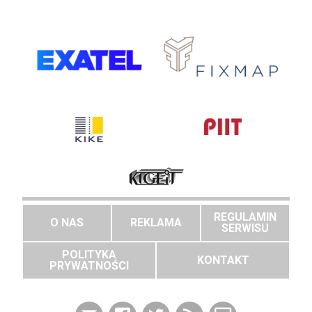
REGULAMIN
O NAS
REKLAMA
SERWISU
POLITYKA
KONTAKT
PRYWATNOŚCI