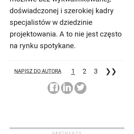
doświadczonej i szerokiej kadry
specjalistów w dziedzinie
projektowania. A to nie jest często
na rynku spotykane.
1
2
3
❯❯
NAPISZ DO AUTORA
PARTNERZY