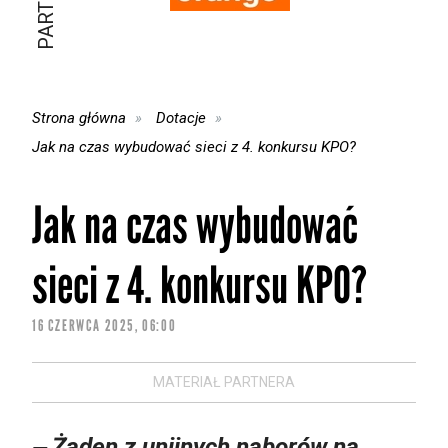
Strona główna
Dotacje
Jak na czas wybudować sieci z 4. konkursu KPO?
Jak na czas wybudować
sieci z 4. konkursu KPO?
16 CZERWCA 2025, 06:00
MATERIAŁ PARTNERA
‒ Żaden z unijnych naborów na