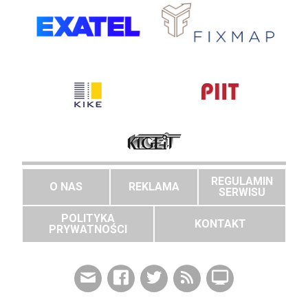
REGULAMIN
O NAS
REKLAMA
SERWISU
POLITYKA
KONTAKT
PRYWATNOŚCI