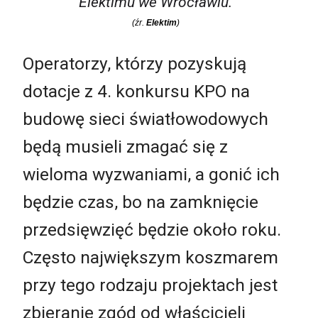
Elektimu we Wrocławiu.
(źr.
Elektim
)
Operatorzy, którzy pozyskują
dotacje z 4. konkursu KPO na
budowę sieci światłowodowych
będą musieli zmagać się z
wieloma wyzwaniami, a gonić ich
będzie czas, bo na zamknięcie
przedsięwzięć będzie około roku.
Często największym koszmarem
przy tego rodzaju projektach jest
zbieranie zgód od właścicieli