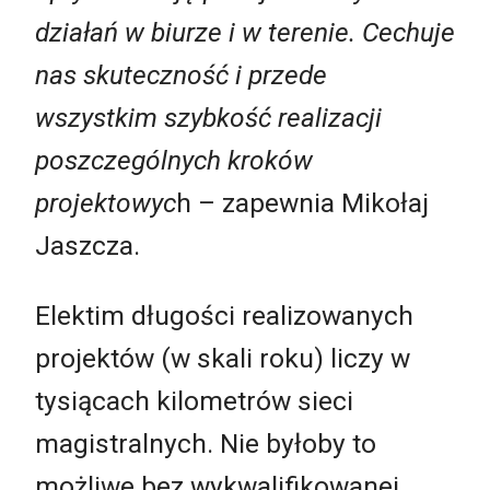
działań w biurze i w terenie. Cechuje
nas skuteczność i przede
wszystkim szybkość realizacji
poszczególnych kroków
projektowyc
h – zapewnia Mikołaj
Jaszcza.
Elektim długości realizowanych
projektów (w skali roku) liczy w
tysiącach kilometrów sieci
magistralnych. Nie byłoby to
możliwe bez wykwalifikowanej,