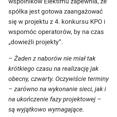
wspólników Elektimu zapewnia, że
spółka jest gotowa zaangażować
się w projektu z 4. konkursu KPO i
wspomóc operatorów, by na czas
„dowieźli projekty”.
– Żaden z naborów nie miał tak
krótkiego czasu na realizację jak
obecny, czwarty. Oczywiście terminy
– zarówno na wykonanie sieci, jak i
na ukończenie fazy projektowej –
są wyjątkowo wymagające.