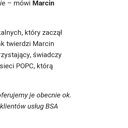
ie
– mówi
Marcin
alnych, który zaczął
k twierdzi Marcin
rzystający, świadczy
sieci POPC, którą
oferujemy je obecnie ok.
 klientów usług BSA