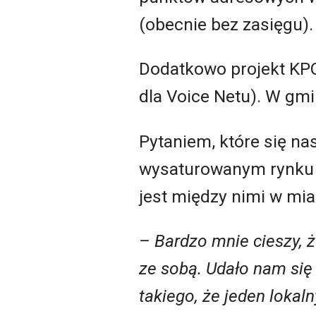
(obecnie bez zasięgu).
Dodatkowo projekt KP
dla Voice Netu). W gmi
Pytaniem, które się na
wysaturowanym rynku w
jest między nimi w mi
– Bardzo mnie cieszy, 
ze sobą. Udało nam się 
takiego, że jeden loka