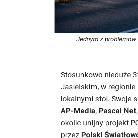
Jednym z problemów Ja
Stosunkowo nieduże 3
Jasielskim, w regioni
lokalnymi stoi. Swoje
AP-Media
,
Pascal Net
okolic unijny projekt 
przez
Polski Światłow