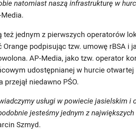
bie natomiast naszą infrastrukturę w hurc
-Media.
ą też jednym z pierwszych operatorów lok
 Orange podpisując tzw. umowę rBSA i ja
owolona. AP-Media, jako tzw. operator ko
ńcowym udostępnianej w hurcie otwartej 
a przejął niedawno PŚO.
wiadczymy usługi w powiecie jasielskim i 
opodobnie jesteśmy jednym z największych
arcin Szmyd.