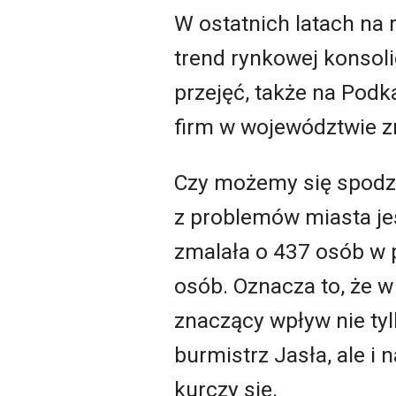
W ostatnich latach na 
trend rynkowej konsoli
przejęć, także na Podk
firm w województwie z
Czy możemy się spodzi
z problemów miasta je
zmalała o 437 osób w p
osób. Oznacza to, że w
znaczący wpływ nie tyl
burmistrz Jasła, ale i
kurczy się.