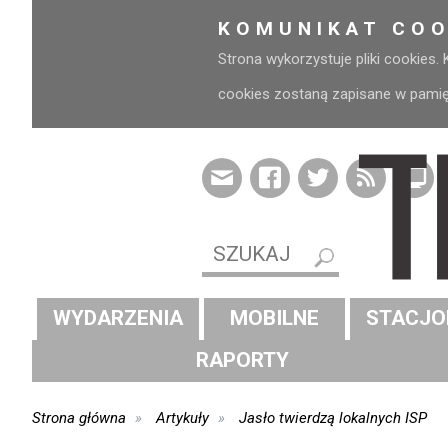
KOMUNIKAT COO
Strona wykorzystuje pliki cookies.
cookies zostaną zapisane w pamięci
WYDARZENIA
MOBILNE
STACJO
RAPORTY
Strona główna
Artykuły
Jasło twierdzą lokalnych ISP