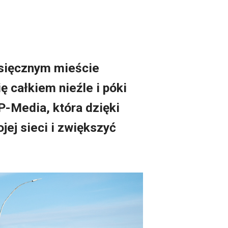
ysięcznym mieście
 całkiem nieźle i póki
P-Media, która dzięki
jej sieci i zwiększyć