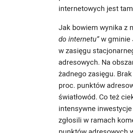
internetowych jest tam
Jak bowiem wynika z 
do internetu”
w gminie 
w zasięgu stacjonarn
adresowych. Na obszar
żadnego zasięgu. Brak 
proc. punktów adresow
światłowód. Co też ci
intensywne inwestycje 
zgłosili w ramach kom
punktów adresowych w 