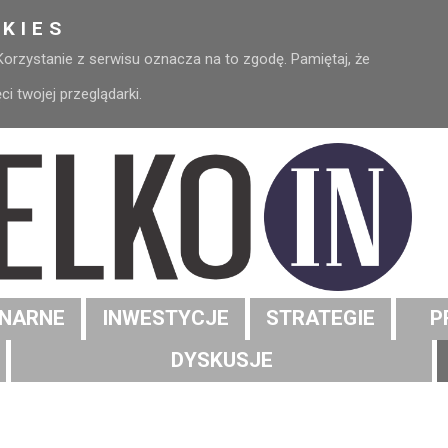
KIES
 Korzystanie z serwisu oznacza na to zgodę. Pamiętaj, że
 twojej przeglądarki.
NARNE
INWESTYCJE
STRATEGIE
P
DYSKUSJE