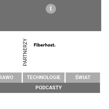
X
PARTNERZY
RAWO
TECHNOLOGIE
ŚWIAT
PODCASTY