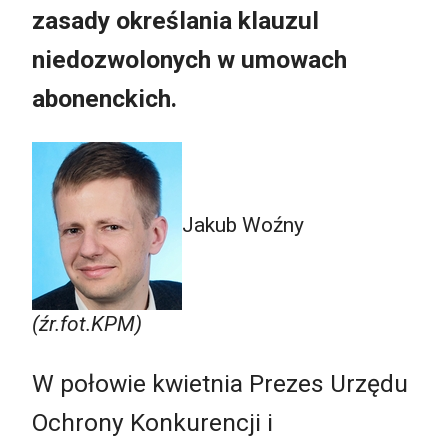
zasady określania klauzul
niedozwolonych w umowach
abonenckich.
Jakub Woźny
(źr.fot.KPM)
W połowie kwietnia Prezes Urzędu
Ochrony Konkurencji i