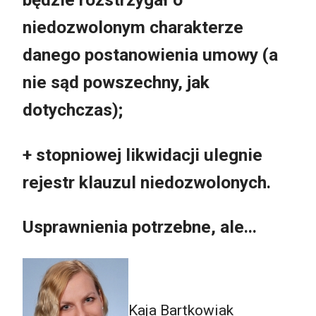
niedozwolonym charakterze
danego postanowienia umowy (a
nie sąd powszechny, jak
dotychczas);
+ stopniowej likwidacji ulegnie
rejestr klauzul niedozwolonych.
Usprawnienia potrzebne, ale...
Kaja Bartkowiak