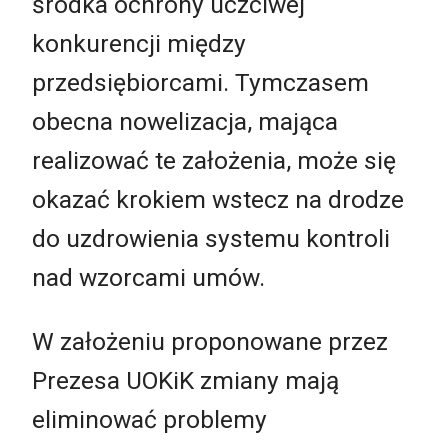
środka ochrony uczciwej
konkurencji między
przedsiębiorcami. Tymczasem
obecna nowelizacja, mająca
realizować te założenia, może się
okazać krokiem wstecz na drodze
do uzdrowienia systemu kontroli
nad wzorcami umów.
W założeniu proponowane przez
Prezesa UOKiK zmiany mają
eliminować problemy