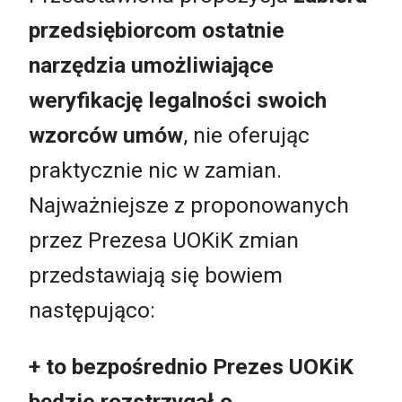
przedsiębiorcom ostatnie
narzędzia umożliwiające
weryfikację legalności swoich
wzorców umów
, nie oferując
praktycznie nic w zamian.
Najważniejsze z proponowanych
przez Prezesa UOKiK zmian
przedstawiają się bowiem
następująco:
+ to bezpośrednio Prezes UOKiK
będzie rozstrzygał o