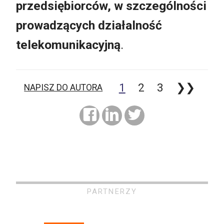
przedsiębiorców, w szczególności
prowadzących działalność
telekomunikacyjną
.
1
2
3
❯❯
NAPISZ DO AUTORA
PARTNERZY