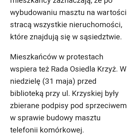
mieszkańcy zaznaczają, że po
wybudowaniu masztu na wartości
stracą wszystkie nieruchomości,
które znajdują się w sąsiedztwie.
Mieszkańców w protestach
wspiera też Rada Osiedla Krzyż. W
niedzielę (31 maja) przed
biblioteką przy ul. Krzyskiej były
zbierane podpisy pod sprzeciwem
w sprawie budowy masztu
telefonii komórkowej.