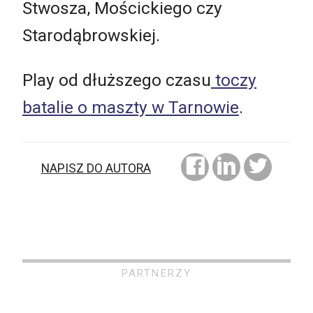
Stwosza, Mościckiego czy
Starodąbrowskiej.
Play od dłuższego czasu
toczy
batalie o maszty w Tarnowie
.
NAPISZ DO AUTORA
PARTNERZY