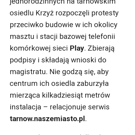
jednorodzinnych na tarnowskim
osiedlu Krzyż rozpoczęli protesty
przeciwko budowie w ich okolicy
masztu i stacji bazowej telefonii
komórkowej sieci
Play
. Zbierają
podpisy i składają wnioski do
magistratu. Nie godzą się, aby
centrum ich osiedla zaburzyła
mierząca kilkadziesiąt metrów
instalacja – relacjonuje serwis
tarnow.naszemiasto.pl
.