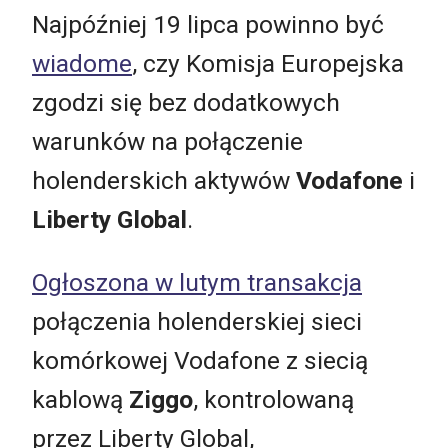
Najpóźniej 19 lipca powinno być
wiadome
, czy Komisja Europejska
zgodzi się bez dodatkowych
warunków na połączenie
holenderskich aktywów
Vodafone
i
Liberty Global
.
Ogłoszona w lutym transakcja
połączenia holenderskiej sieci
komórkowej Vodafone z siecią
kablową
Ziggo
, kontrolowaną
przez Liberty Global,