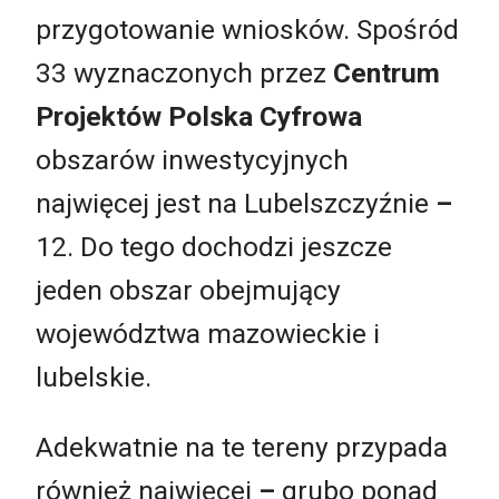
przygotowanie wniosków. Spośród
33 wyznaczonych przez
Centrum
Projektów Polska Cyfrowa
obszarów inwestycyjnych
najwięcej jest na Lubelszczyźnie
–
12. Do tego dochodzi jeszcze
jeden obszar obejmujący
województwa mazowieckie i
lubelskie.
Adekwatnie na te tereny przypada
również najwięcej
–
grubo ponad