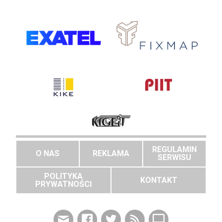
REGULAMIN
O NAS
REKLAMA
SERWISU
POLITYKA
KONTAKT
PRYWATNOŚCI