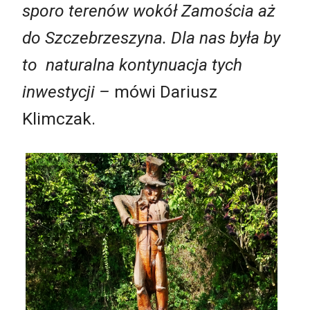
sporo terenów wokół Zamościa aż
do Szczebrzeszyna. Dla nas była by
to naturalna kontynuacja tych
inwestycji –
mówi Dariusz
Klimczak.