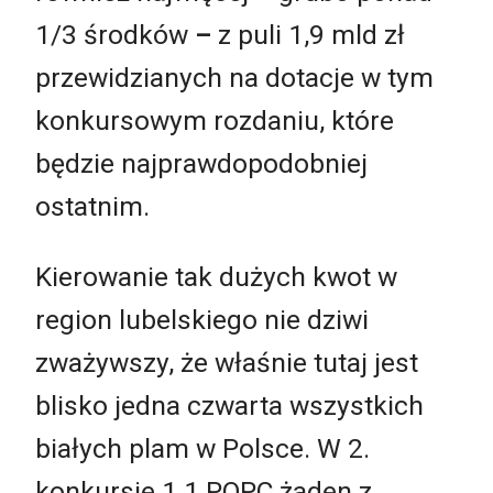
1/3 środków
–
z puli 1,9 mld zł
przewidzianych na dotacje w tym
konkursowym rozdaniu, które
będzie najprawdopodobniej
ostatnim.
Kierowanie tak dużych kwot w
region lubelskiego nie dziwi
zważywszy, że właśnie tutaj jest
blisko jedna czwarta wszystkich
białych plam w Polsce. W 2.
konkursie 1.1 POPC żaden z