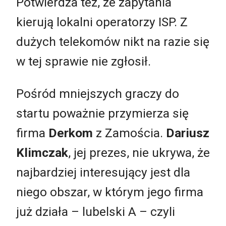
Potwierdza też, że zapytania
kierują lokalni operatorzy ISP. Z
dużych telekomów nikt na razie się
w tej sprawie nie zgłosił.
Pośród mniejszych graczy do
startu poważnie przymierza się
firma
Derkom
z Zamościa.
Dariusz
Klimczak
, jej prezes, nie ukrywa, że
najbardziej interesujący jest dla
niego obszar, w którym jego firma
już działa – lubelski A – czyli