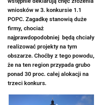
wstępnie deklarują chęć złożenia
wniosków w 3. konkursie 1.1
POPC. Zagadkę stanowią duże
firmy, chociaż
najprawdopodobniej będą chciały
realizować projekty na tym
obszarze. Choćby z tego powodu,
że na ten region przypada grubo
ponad 30 proc. całej alokacji na
trzeci konkurs.