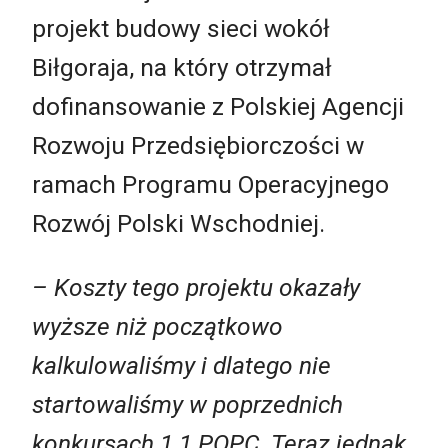
projekt budowy sieci wokół
Biłgoraja, na który otrzymał
dofinansowanie z Polskiej Agencji
Rozwoju Przedsiębiorczości w
ramach Programu Operacyjnego
Rozwój Polski Wschodniej.
– Koszty tego projektu okazały
wyższe niż początkowo
kalkulowaliśmy i dlatego nie
startowaliśmy w poprzednich
konkursach 1.1 POPC. Teraz jednak