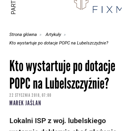
Strona główna
Artykuły
Kto wystartuje po dotacje POPC na Lubelszczyźnie?
Kto wystartuje po dotacje
POPC na Lubelszczyźnie?
22 STYCZNIA 2018, 07:00
MAREK JAŚLAN
Lokalni ISP z woj. lubelskiego