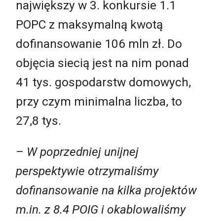
największy w 3. konkursie 1.1
POPC z maksymalną kwotą
dofinansowanie 106 mln zł. Do
objęcia siecią jest na nim ponad
41 tys. gospodarstw domowych,
przy czym minimalna liczba, to
27,8 tys.
– W poprzedniej unijnej
perspektywie otrzymaliśmy
dofinansowanie na kilka projektów
m.in. z 8.4 POIG i okablowaliśmy