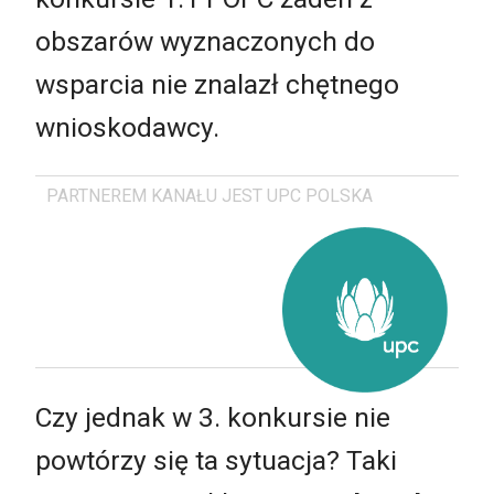
obszarów wyznaczonych do
wsparcia nie znalazł chętnego
wnioskodawcy.
PARTNEREM KANAŁU JEST UPC POLSKA
Czy jednak w 3. konkursie nie
powtórzy się ta sytuacja? Taki