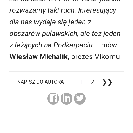
rozważamy taki ruch. Interesujący
dla nas wydaje się jeden z
obszarów puławskich, ale też jeden
z leżących na Podkarpaciu
– mówi
Wiesław Michalik
, prezes Vikomu.
1
2
❯❯
NAPISZ DO AUTORA