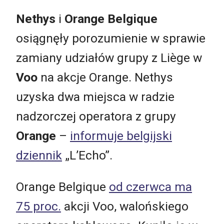
Nethys
i
Orange Belgique
osiągnęły porozumienie w sprawie
zamiany udziałów grupy z Liège w
Voo
na akcje Orange. Nethys
uzyska dwa miejsca w radzie
nadzorczej operatora z grupy
Orange
–
informuje belgijski
dziennik
„L’Echo”.
Orange Belgique
od czerwca ma
75 proc.
akcji Voo, walońskiego