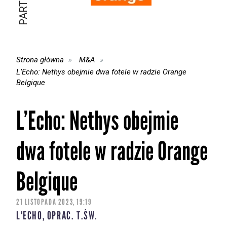
Strona główna
M&A
L’Echo: Nethys obejmie dwa fotele w radzie Orange
Belgique
L’Echo: Nethys obejmie
dwa fotele w radzie Orange
Belgique
21 LISTOPADA 2023, 19:19
L'ECHO, OPRAC. T.ŚW.