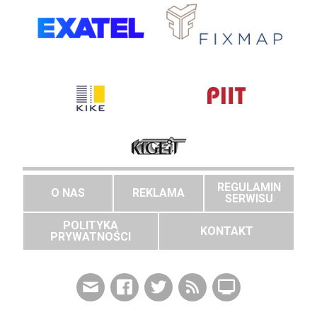
REGULAMIN
O NAS
REKLAMA
SERWISU
POLITYKA
KONTAKT
PRYWATNOŚCI