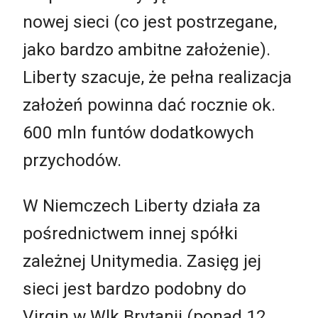
nowej sieci (co jest postrzegane,
jako bardzo ambitne założenie).
Liberty szacuje, że pełna realizacja
założeń powinna dać rocznie ok.
600 mln funtów dodatkowych
przychodów.
W Niemczech Liberty działa za
pośrednictwem innej spółki
zależnej Unitymedia. Zasięg jej
sieci jest bardzo podobny do
Virgin w Wlk.Brytanii (ponad 12