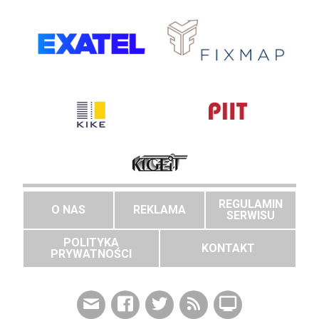
REGULAMIN
O NAS
REKLAMA
SERWISU
POLITYKA
KONTAKT
PRYWATNOŚCI