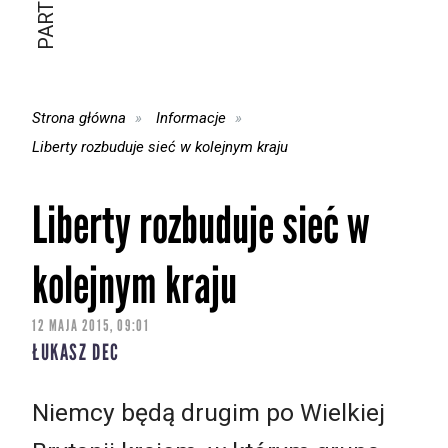
Strona główna
Informacje
Liberty rozbuduje sieć w kolejnym kraju
Liberty rozbuduje sieć w
kolejnym kraju
12 MAJA 2015, 09:01
ŁUKASZ DEC
Niemcy będą drugim po Wielkiej