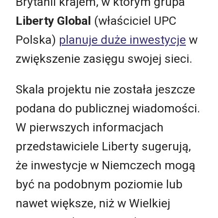
Brytanii krajem, w którym grupa
Liberty Global
(właściciel UPC
Polska)
planuje duże inwestycje
w
zwiększenie zasięgu swojej sieci.
Skala projektu nie została jeszcze
podana do publicznej wiadomości.
W pierwszych informacjach
przedstawiciele Liberty sugerują,
że inwestycje w Niemczech mogą
być na podobnym poziomie lub
nawet większe, niż w Wielkiej