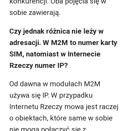
konkurencji. Oba pojęcia się w
sobie zawierają.
Czy jednak różnica nie leży w
adresacji. W M2M to numer karty
SIM, natomiast w Internecie
Rzeczy numer IP?
Od dawna w modułach M2M
używa się IP. W przypadku
Internetu Rzeczy mowa jest raczej
o obiektach, które same w sobie
nie mogą połączyć się z