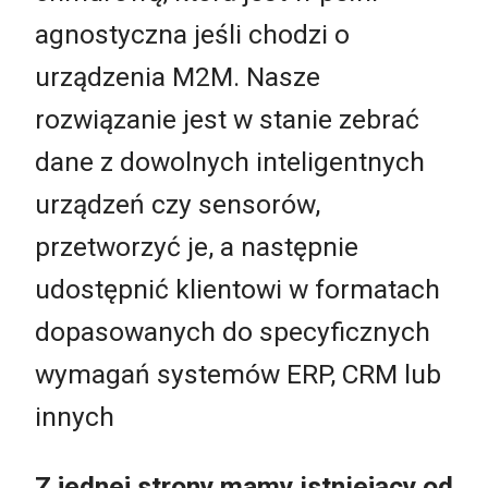
agnostyczna jeśli chodzi o
urządzenia M2M. Nasze
rozwiązanie jest w stanie zebrać
dane z dowolnych inteligentnych
urządzeń czy sensorów,
przetworzyć je, a następnie
udostępnić klientowi w formatach
dopasowanych do specyficznych
wymagań systemów ERP, CRM lub
innych
Z jednej strony mamy istniejący od