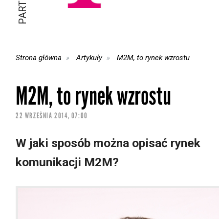
Strona główna
Artykuły
M2M, to rynek wzrostu
M2M, to rynek wzrostu
22 WRZEŚNIA 2014, 07:00
W jaki sposób można opisać rynek
komunikacji M2M?