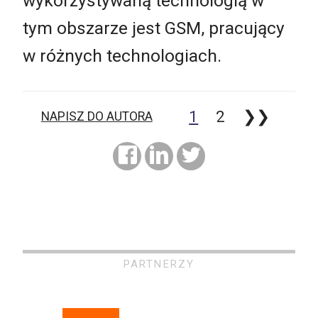
wykorzystywaną technologią w
tym obszarze jest GSM, pracujący
w różnych technologiach.
1
2
❯❯
NAPISZ DO AUTORA
PARTNERZY