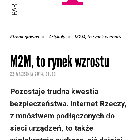
Strona główna
Artykuły
M2M, to rynek wzrostu
M2M, to rynek wzrostu
22 WRZEŚNIA 2014, 07:00
Pozostaje trudna kwestia
bezpieczeństwa. Internet Rzeczy,
z mnóstwem podłączonych do
sieci urządzeń, to także