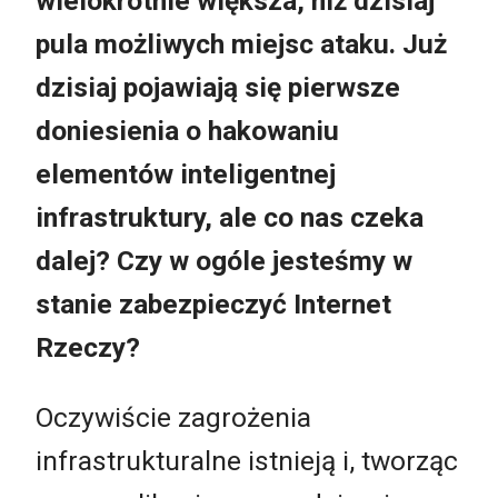
wielokrotnie większa, niż dzisiaj
pula możliwych miejsc ataku. Już
dzisiaj pojawiają się pierwsze
doniesienia o hakowaniu
elementów inteligentnej
infrastruktury, ale co nas czeka
dalej? Czy w ogóle jesteśmy w
stanie zabezpieczyć Internet
Rzeczy?
Oczywiście zagrożenia
infrastrukturalne istnieją i, tworząc