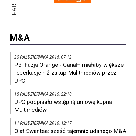
M&A
20 PAŹDZIERNIKA 2016, 07:12
PB: Fuzja Orange - Canal+ miałaby większe
reperkusje niż zakup Mulitmediów przez
UPC
18 PAŹDZIERNIKA 2016, 22:18
UPC podpisało wstępną umowę kupna
Multimediów
11 PAŹDZIERNIKA 2016, 12:17
Olaf Swantee: sześć tajemnic udanego M&A