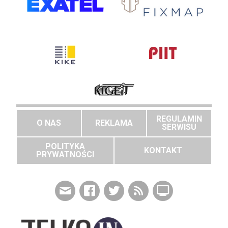
REGULAMIN
O NAS
REKLAMA
SERWISU
POLITYKA
KONTAKT
PRYWATNOŚCI