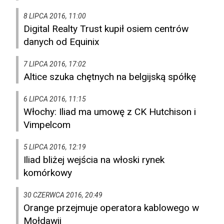
8 LIPCA 2016, 11:00
Digital Realty Trust kupił osiem centrów
danych od Equinix
7 LIPCA 2016, 17:02
Altice szuka chętnych na belgijską spółkę
6 LIPCA 2016, 11:15
Włochy: Iliad ma umowę z CK Hutchison i
Vimpelcom
5 LIPCA 2016, 12:19
Iliad bliżej wejścia na włoski rynek
komórkowy
30 CZERWCA 2016, 20:49
Orange przejmuje operatora kablowego w
Mołdawii