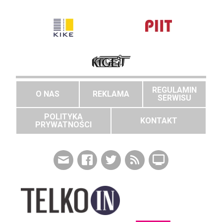
REGULAMIN
O NAS
REKLAMA
SERWISU
POLITYKA
KONTAKT
PRYWATNOŚCI