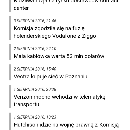
Możliwa fuzja na rynku dostawców contact
center
3 SIERPNIA 2016, 21:46
Komisja zgodziła się na fuzję
holenderskiego Vodafone z Ziggo
2 SIERPNIA 2016, 22:10
Mała kablówka warta 53 mln dolarów
2 SIERPNIA 2016, 15:40
Vectra kupuje sieć w Poznaniu
1 SIERPNIA 2016, 20:38
Verizon mocno wchodzi w telematykę
transportu
1 SIERPNIA 2016, 18:23
Hutchison idzie na wojnę prawną z Komisją