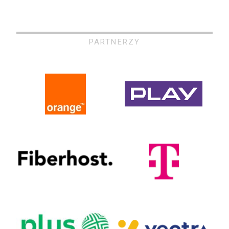
PARTNERZY