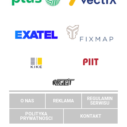
REGULAMIN
O NAS
REKLAMA
SERWISU
POLITYKA
KONTAKT
PRYWATNOŚCI