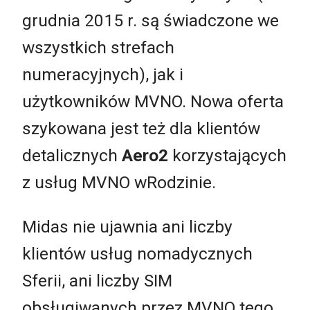
grudnia 2015 r. są świadczone we
wszystkich strefach
numeracyjnych), jak i
użytkowników MVNO. Nowa oferta
szykowana jest też dla klientów
detalicznych
Aero2
korzystających
z usług MVNO wRodzinie.
Midas nie ujawnia ani liczby
klientów usług nomadycznych
Sferii, ani liczby SIM
obsługiwanych przez MVNO tego