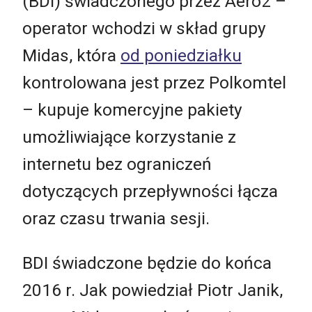
(BDI) świadczonego przez Aero2 –
operator wchodzi w skład grupy
Midas, która
od poniedziałku
kontrolowana jest przez Polkomtel
– kupuje komercyjne pakiety
umożliwiające korzystanie z
internetu bez ograniczeń
dotyczących przepływności łącza
oraz czasu trwania sesji.
BDI świadczone będzie do końca
2016 r. Jak powiedział Piotr Janik,