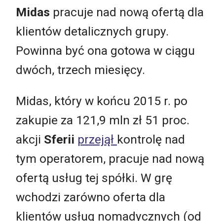
Midas
pracuje nad nową ofertą dla
klientów detalicznych grupy.
Powinna być ona gotowa w ciągu
dwóch, trzech miesięcy.
Midas, który w końcu 2015 r. po
zakupie za 121,9 mln zł 51 proc.
akcji
Sferii
przejął
kontrolę nad
tym operatorem, pracuje nad nową
ofertą usług tej spółki. W grę
wchodzi zarówno oferta dla
klientów usług nomadycznych (od