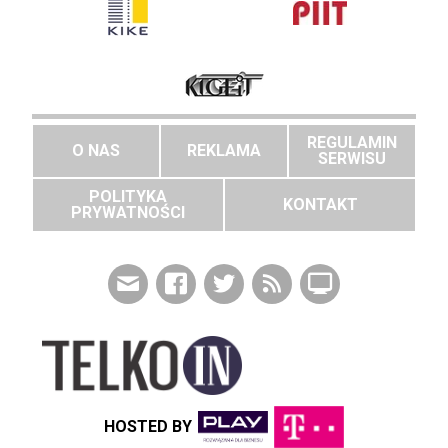
REGULAMIN
O NAS
REKLAMA
SERWISU
POLITYKA
KONTAKT
PRYWATNOŚCI
HOSTED BY