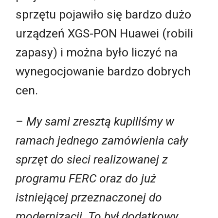
sprzętu pojawiło się bardzo dużo
urządzeń XGS-PON Huawei (robili
zapasy) i można było liczyć na
wynegocjowanie bardzo dobrych
cen.
– My sami zresztą kupiliśmy w
ramach jednego zamówienia cały
sprzęt do sieci realizowanej z
programu FERC oraz do już
istniejącej przeznaczonej do
modernizacji. To był dodatkowy