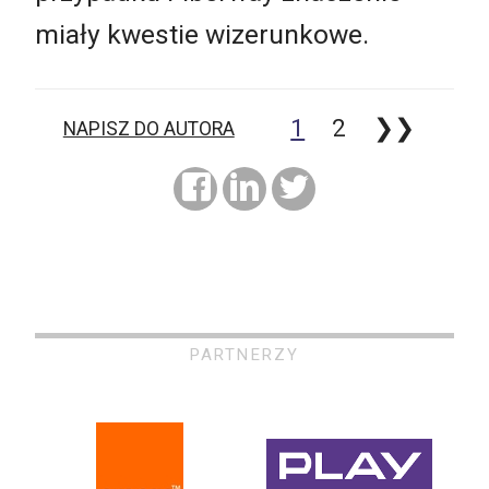
miały kwestie wizerunkowe.
1
2
❯❯
NAPISZ DO AUTORA
PARTNERZY