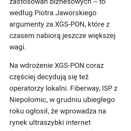
zastosowań biznesowych ‒ to
według Piotra Jaworskiego
argumenty za XGS-PON, które z
czasem nabiorą jeszcze większej
wagi.
Na wdrożenie XGS-PON coraz
częściej decydują się też
operatorzy lokalni. Fiberway, ISP z
Niepołomic, w grudniu ubiegłego
roku ogłosił, że wprowadza na
rynek ultraszybki internet