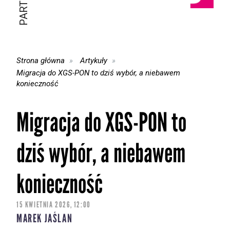
Strona główna
Artykuły
Migracja do XGS-PON to dziś wybór, a niebawem
konieczność
Migracja do XGS-PON to
dziś wybór, a niebawem
konieczność
15 KWIETNIA 2026, 12:00
MAREK JAŚLAN