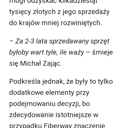
mógł odzyskać kilkadziesiąt
tysięcy złotych z jego sprzedaży
do krajów mniej rozwiniętych.
– Za 2-3 lata sprzedawany sprzęt
byłoby wart tyle, ile waży
– śmieje
się Michał Zając.
Podkreśla jednak, że były to tylko
dodatkowe elementy przy
podejmowaniu decyzji, bo
zdecydowanie istotniejsze w
przypadku Fiberway znaczenie