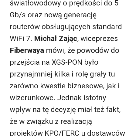
światłowodowy o prędkości do 5
Gb/s oraz nową generację
routerów obsługujących standard
WiFi 7.
Michał Zając
, wiceprezes
Fiberwaya
mówi, że powodów do
przejścia na XGS-PON było
przynajmniej kilka i rolę grały tu
zarówno kwestie biznesowe, jak i
wizerunkowe. Jednak istotny
wpływ na tę decyzję miał też fakt,
że w związku z realizacją
projektów KPO/FERC u dostawców