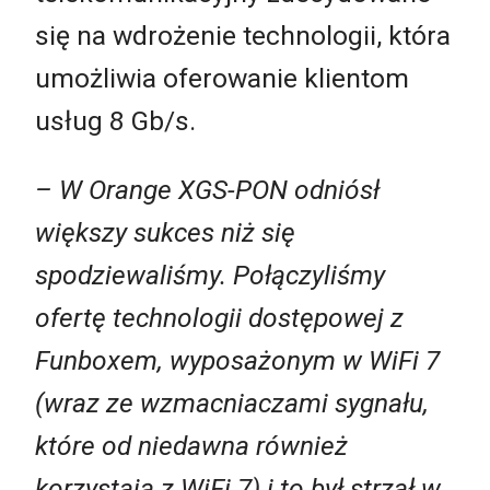
się na wdrożenie technologii, która
umożliwia oferowanie klientom
usług 8 Gb/s.
– W Orange XGS-PON odniósł
większy sukces niż się
spodziewaliśmy. Połączyliśmy
ofertę technologii dostępowej z
Funboxem, wyposażonym w WiFi 7
(wraz ze wzmacniaczami sygnału,
które od niedawna również
korzystają z WiFi 7) i to był strzał w