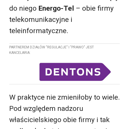
do niego
Energo-Tel
– obie firmy
telekomunikacyjne i
teleinformatyczne.
PARTNEREM DZIAŁÓW "REGULACJE" I "PRAWO" JEST
KANCELARIA:
W praktyce nie zmieniłoby to wiele.
Pod względem nadzoru
właścicielskiego obie firmy i tak