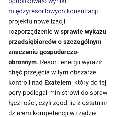
opublikowało wyniki
międzyresortowych konsultacji
projektu nowelizacji
rozporządzenie
w sprawie wykazu
przedsiębiorców o szczególnym
znaczeniu gospodarczo-
obronnym
. Resort energii wyraził
chęć przejęcia w tym obszarze
kontroli nad
Exatelem
, który do tej
pory podlegał ministrowi do spraw
łączności, czyli zgodnie z ostatnim
działem kompetencji w rządzie