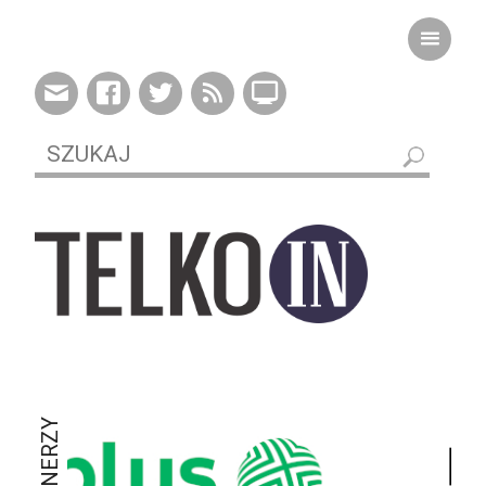
PARTNERZY