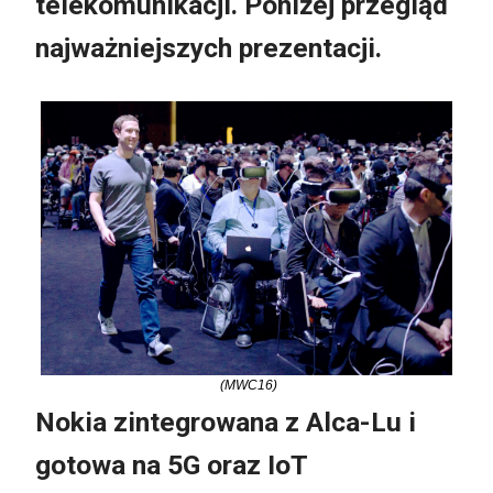
telekomunikacji. Poniżej przegląd
najważniejszych prezentacji.
(MWC16)
Nokia zintegrowana z Alca-Lu i
gotowa na 5G oraz IoT