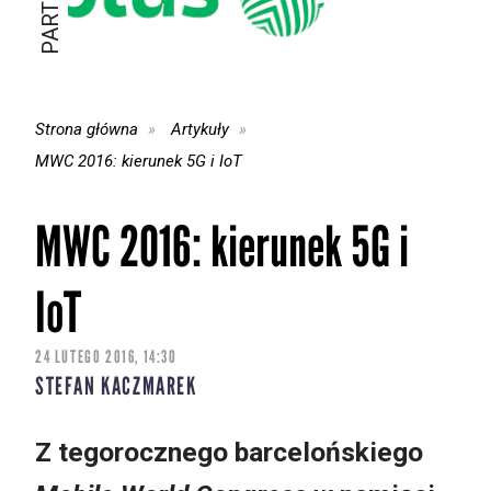
Strona główna
Artykuły
MWC 2016: kierunek 5G i IoT
MWC 2016: kierunek 5G i
IoT
24 LUTEGO 2016, 14:30
STEFAN KACZMAREK
Z tegorocznego barcelońskiego