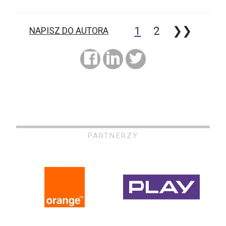
1
2
❯❯
NAPISZ DO AUTORA
PARTNERZY