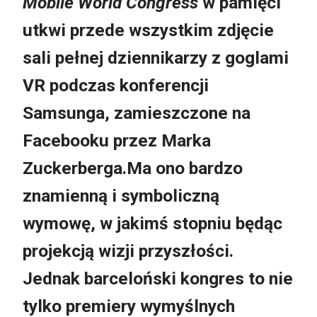
Mobile World Congress
w pamięci
utkwi przede wszystkim zdjęcie
sali pełnej dziennikarzy z goglami
VR podczas konferencji
Samsunga, zamieszczone na
Facebooku przez Marka
Zuckerberga.Ma ono bardzo
znamienną i symboliczną
wymowę, w jakimś stopniu będąc
projekcją wizji przyszłości.
Jednak barceloński kongres to nie
tylko premiery wymyślnych