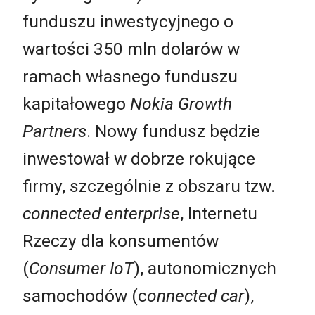
funduszu inwestycyjnego o
wartości 350 mln dolarów w
ramach własnego funduszu
kapitałowego
Nokia Growth
Partners
. Nowy fundusz będzie
inwestował w dobrze rokujące
firmy, szczególnie z obszaru tzw.
connected enterprise
, Internetu
Rzeczy dla konsumentów
(
Consumer IoT
), autonomicznych
samochodów (c
onnected car
),