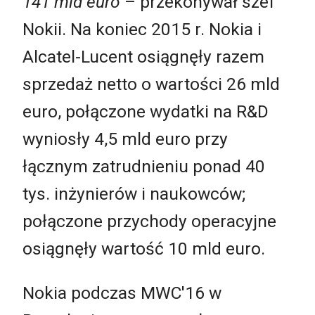
141 mld euro
– przekonywał szef
Nokii. Na koniec 2015 r. Nokia i
Alcatel-Lucent osiągnęły razem
sprzedaż netto o wartości 26 mld
euro, połączone wydatki na R&D
wyniosły 4,5 mld euro przy
łącznym zatrudnieniu ponad 40
tys. inżynierów i naukowców;
połączone przychody operacyjne
osiągnęły wartość 10 mld euro.
Nokia podczas MWC'16 w