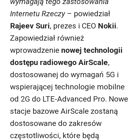
wymagają tego zastosowania
Internetu Rzeczy
– powiedział
Rajeev Suri
, prezes i CEO
Nokii
.
Zapowiedział również
wprowadzenie
nowej technologii
dostępu radiowego AirScale
,
dostosowanej do wymagań 5G i
wspierającej technologie mobilne
od 2G do LTE-Advanced Pro. Nowe
stacje bazowe AirScale zostaną
dostosowane do zakresów
częstotliwości, które będą