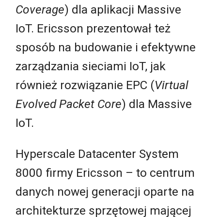
Coverage
) dla aplikacji Massive
IoT. Ericsson prezentował też
sposób na budowanie i efektywne
zarządzania sieciami IoT, jak
również rozwiązanie EPC (
Virtual
Evolved Packet Core
) dla Massive
IoT.
Hyperscale Datacenter System
8000 firmy Ericsson – to centrum
danych nowej generacji oparte na
architekturze sprzętowej mającej