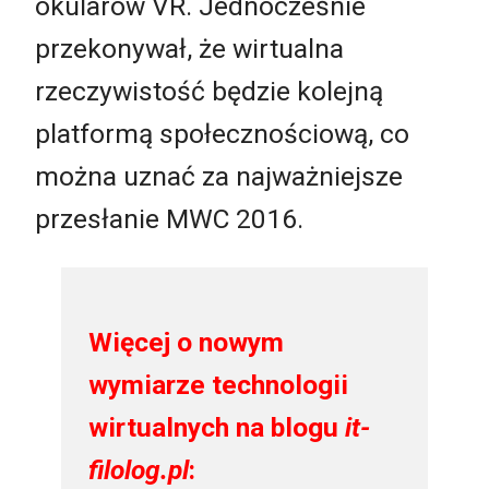
okularów VR. Jednocześnie
przekonywał, że wirtualna
rzeczywistość będzie kolejną
platformą społecznościową, co
można uznać za najważniejsze
przesłanie MWC 2016.
Więcej o nowym
wymiarze technologii
wirtualnych na blogu
it-
filolog.pl
: