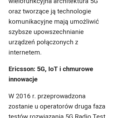
wielofunkcyjna architektura 5G
oraz tworzące ją technologie
komunikacyjne mają umożliwić
szybsze upowszechnianie
urządzeń połączonych z
internetem.
Ericsson: 5G, IoT i chmurowe
innowacje
W 2016 r. przeprowadzona
zostanie u operatorów druga faza
testów rozwiązania 5G Radio Test