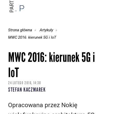
Strona główna
Artykuły
MWC 2016: kierunek 5G i IoT
MWC 2016: kierunek 5G i
IoT
24 LUTEGO 2016, 14:30
STEFAN KACZMAREK
Opracowana przez Nokię