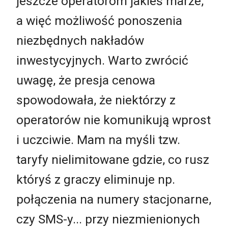
jeszcze operatorom jakieś marże,
a więć możliwość ponoszenia
niezbędnych nakładów
inwestycyjnych. Warto zwrócić
uwagę, że presja cenowa
spowodowała, że niektórzy z
operatorów nie komunikują wprost
i uczciwie. Mam na myśli tzw.
taryfy nielimitowane gdzie, co rusz
któryś z graczy eliminuje np.
połączenia na numery stacjonarne,
czy SMS-y... przy niezmienionych