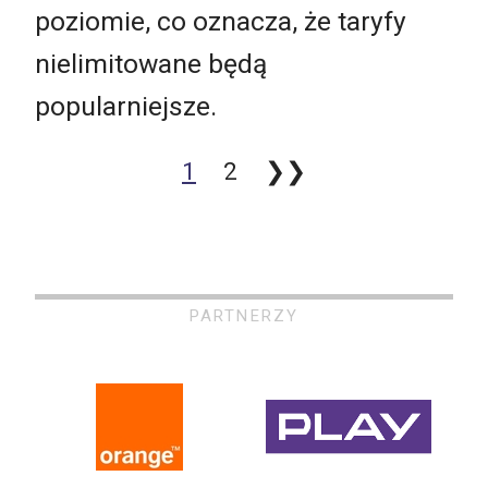
poziomie, co oznacza, że taryfy
nielimitowane będą
popularniejsze.
1
2
❯❯
PARTNERZY