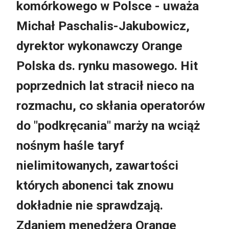
komórkowego w Polsce - uważa
Michał Paschalis-Jakubowicz
,
dyrektor wykonawczy Orange
Polska ds. rynku masowego. Hit
poprzednich lat stracił nieco na
rozmachu, co skłania operatorów
do "podkręcania" marży na wciąż
nośnym haśle taryf
nielimitowanych, zawartości
których abonenci tak znowu
dokładnie nie sprawdzają.
Zdaniem menedżera Orange