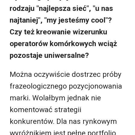
rodzaju "najlepsza sieć", "u nas
najtaniej", "my jesteśmy cool"?
Czy też kreowanie wizerunku
operatorów komórkowych wciąż
pozostaje uniwersalne?
Można oczywiście dostrzec próby
frazeologicznego pozycjonowania
marki. Wolałbym jednak nie
komentować strategii
konkurentów. Dla nas rynkowym
wyróżnikiem jest pełne portfolio