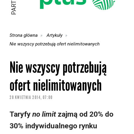
Strona główna
Artykuły
Nie wszyscy potrzebują ofert nielimitowanych
Nie wszyscy potrzebują
ofert nielimitowanych
28 KWIETNIA 2014, 07:00
Taryfy
no limit
zajmą od 20% do
30% indywidualnego rynku