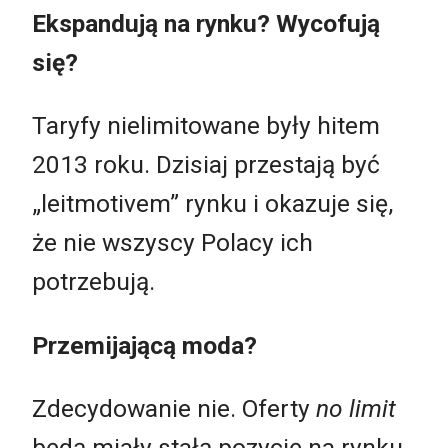
Ekspandują na rynku? Wycofują
się?
Taryfy nielimitowane były hitem
2013 roku. Dzisiaj przestają być
„leitmotivem” rynku i okazuje się,
że nie wszyscy Polacy ich
potrzebują.
Przemijającą moda?
Zdecydowanie nie. Oferty
no limit
będą miały stałą pozycję na rynku