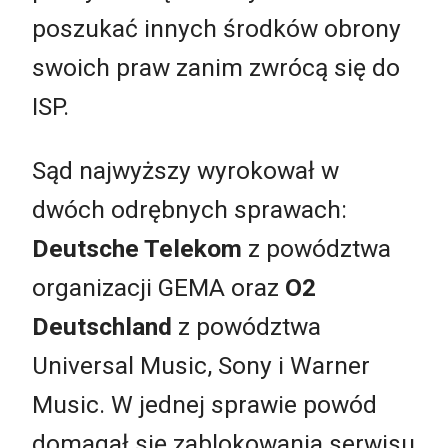
poszukać innych środków obrony
swoich praw zanim zwrócą się do
ISP.
Sąd najwyższy wyrokował w
dwóch odrębnych sprawach:
Deutsche Telekom
z powództwa
organizacji GEMA oraz
O2
Deutschland
z powództwa
Universal Music, Sony i Warner
Music. W jednej sprawie powód
domagał się zablokowania serwisu