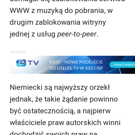
WWW z muzyką do pobrania, w
drugim zablokowania witryny
jednej z usług
peer-to-peer
.
REKLAMA
Niemiecki są najwyższy orzekł
jednak, że takie żądanie powinno
być ostatecznością, a najpierw
właściciele praw autorskich winni
dochodzić swoich praw na