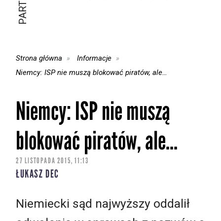
Strona główna
Informacje
Niemcy: ISP nie muszą blokować piratów, ale…
Niemcy: ISP nie muszą
blokować piratów, ale…
27 LISTOPADA 2015, 11:13
ŁUKASZ DEC
Niemiecki sąd najwyższy oddalił