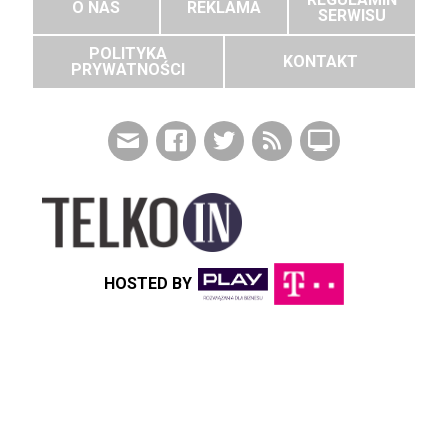
O NAS
REKLAMA
SERWISU
POLITYKA
KONTAKT
PRYWATNOŚCI
HOSTED BY