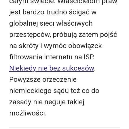
całym świecie. Właścicielom praw
jest bardzo trudno ścigać w
globalnej sieci właściwych
przestępców, próbują zatem pójść
na skróty i wymóc obowiązek
filtrowania internetu na ISP.
Niekiedy nie bez sukcesów
.
Powyższe orzeczenie
niemieckiego sądu też co do
zasady nie neguje takiej
możliwości.