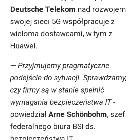
Deutsche Telekom
nad rozwojem
swojej sieci 5G współpracuje z
wieloma dostawcami, w tym z
Huawei.
—
Przyjmujemy pragmatyczne
podejście do sytuacji. Sprawdzamy,
czy firmy są w stanie spełnić
wymagania bezpieczeństwa IT
-
powiedział
Arne Schönbohm
, szef
federalnego biura BSI ds.
bezpieczeństwa IT.