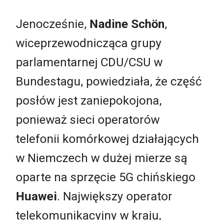
Jenocześnie,
Nadine Schön
,
wiceprzewodnicząca grupy
parlamentarnej CDU/CSU w
Bundestagu, powiedziała, że część
posłów jest zaniepokojona,
ponieważ sieci operatorów
telefonii komórkowej działających
w Niemczech w dużej mierze są
oparte na sprzęcie 5G chińskiego
Huawei
. Największy operator
telekomunikacyjny w kraju,