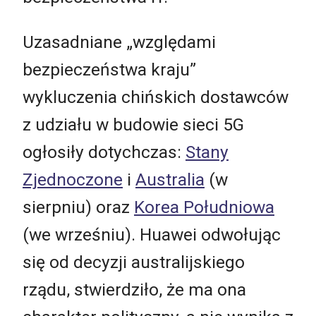
Uzasadniane „względami
bezpieczeństwa kraju”
wykluczenia chińskich dostawców
z udziału w budowie sieci 5G
ogłosiły dotychczas:
Stany
Zjednoczone
i
Australia
(w
sierpniu) oraz
Korea Południowa
(we wrześniu). Huawei odwołując
się od decyzji australijskiego
rządu, stwierdziło, że ma ona