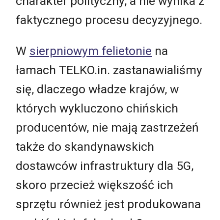
charakter polityczny, a nie wynika z
faktycznego procesu decyzyjnego.
W
sierpniowym felietonie
na
łamach TELKO.in. zastanawialiśmy
się, dlaczego władze krajów, w
których wykluczono chińskich
producentów, nie mają zastrzeżeń
także do skandynawskich
dostawców infrastruktury dla 5G,
skoro przecież większość ich
sprzętu również jest produkowana