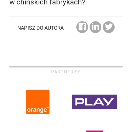
w chińskich fabrykach?
NAPISZ DO AUTORA
PARTNERZY