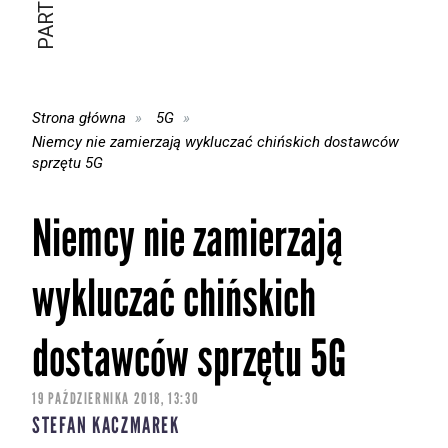
Strona główna
5G
Niemcy nie zamierzają wykluczać chińskich dostawców
sprzętu 5G
Niemcy nie zamierzają
wykluczać chińskich
dostawców sprzętu 5G
19 PAŹDZIERNIKA 2018, 13:30
STEFAN KACZMAREK