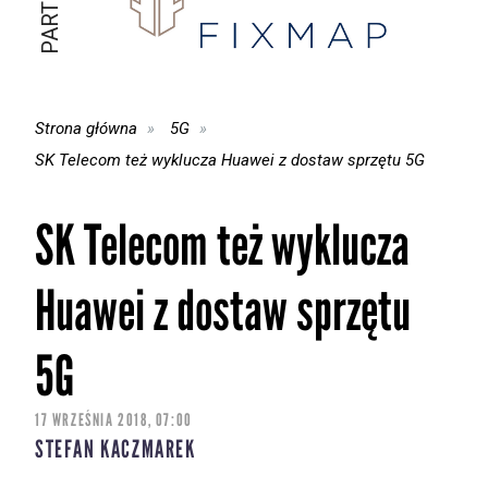
Strona główna
5G
SK Telecom też wyklucza Huawei z dostaw sprzętu 5G
SK Telecom też wyklucza
Huawei z dostaw sprzętu
5G
17 WRZEŚNIA 2018, 07:00
STEFAN KACZMAREK