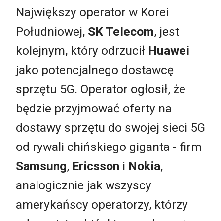
Największy operator w Korei
Południowej,
SK Telecom
, jest
kolejnym, który odrzucił
Huawei
jako potencjalnego dostawcę
sprzętu 5G. Operator ogłosił, że
będzie przyjmować oferty na
dostawy sprzętu do swojej sieci 5G
od rywali chińskiego giganta - firm
Samsung
,
Ericsson
i
Nokia
,
analogicznie jak wszyscy
amerykańscy operatorzy, którzy