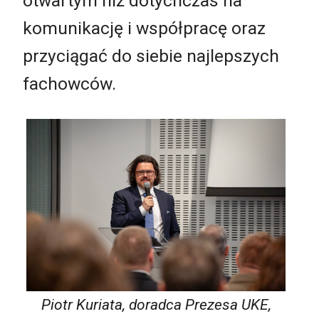
otwartym niż dotychczas na
komunikację i współpracę oraz
przyciągać do siebie najlepszych
fachowców.
Piotr Kuriata, doradca Prezesa UKE,