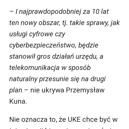
–
I najprawdopodobniej za 10 lat
ten nowy obszar, tj. takie sprawy, jak
usługi cyfrowe czy
cyberbezpieczeństwo, będzie
stanowił gros działań urzędu, a
telekomunikacja w sposób
naturalny przesunie się na drugi
plan
– nie ukrywa Przemysław
Kuna.
Nie oznacza to, że UKE chce być w