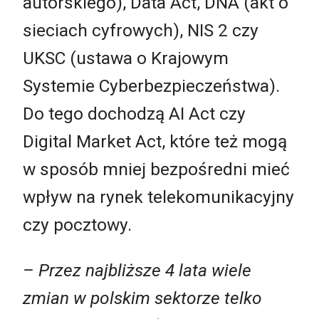
autorskiego), Data Act, DNA (akt o
sieciach cyfrowych), NIS 2 czy
UKSC (ustawa o Krajowym
Systemie Cyberbezpieczeństwa).
Do tego dochodzą AI Act czy
Digital Market Act, które też mogą
w sposób mniej bezpośredni mieć
wpływ na rynek telekomunikacyjny
czy pocztowy.
– Przez najbliższe 4 lata wiele
zmian w polskim sektorze telko