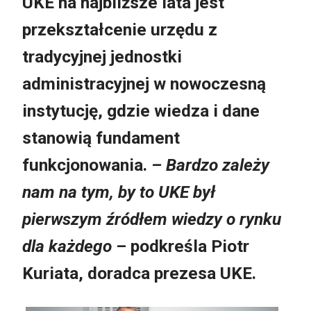
UKE na najbliższe lata jest
przekształcenie urzędu z
tradycyjnej jednostki
administracyjnej w nowoczesną
instytucję, gdzie wiedza i dane
stanowią fundament
funkcjonowania.
– Bardzo zależy
nam na tym, by to UKE był
pierwszym źródłem wiedzy o rynku
dla każdego
– podkreśla Piotr
Kuriata, doradca prezesa UKE.