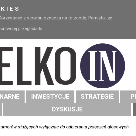
KIES
 Korzystanie z serwisu oznacza na to zgodę. Pamiętaj, że
 twojej przeglądarki.
NARNE
INWESTYCJE
STRATEGIE
P
DYSKUSJE
r numerów służących wyłącznie do odbierania połączeń głosowych