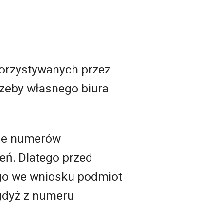
orzystywanych przez
rzeby własnego biura
sie numerów
eń. Dlatego przed
ego we wniosku podmiot
gdyż z numeru