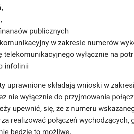
,
,
finansów publicznych
lekomunikacyjny w zakresie numerów wyk
ę telekomunikacyjnego wyłącznie na pot
 infolinii
ty uprawnione składają wnioski w zakre
z nie wyłącznie do przyjmowania połącz
eży upewnić, się, że z numeru wskazan
rza realizować połączeń wychodzących, 
ie będzie to możliwe.