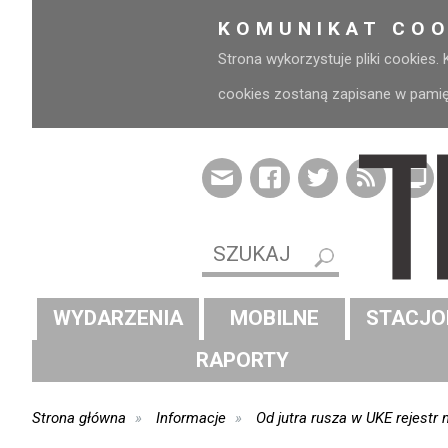
KOMUNIKAT COO
Strona wykorzystuje pliki cookies.
cookies zostaną zapisane w pamięci
WYDARZENIA
MOBILNE
STACJO
RAPORTY
Strona główna
Informacje
Od jutra rusza w UKE rejest