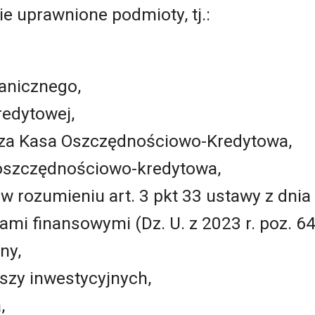
e uprawnione podmioty, tj.:
anicznego,
kredytowej,
cza Kasa Oszczędnościowo-Kredytowa,
 oszczędnościowo-kredytowa,
w rozumieniu art. 3 pkt 33 ustawy z dnia 
mi finansowymi (Dz. U. z 2023 r. poz. 64
ny,
szy inwestycyjnych,
,