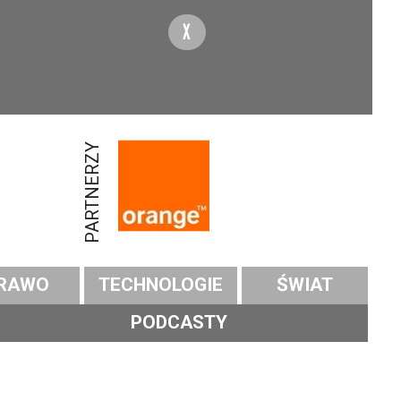
X
PARTNERZY
RAWO
TECHNOLOGIE
ŚWIAT
PODCASTY