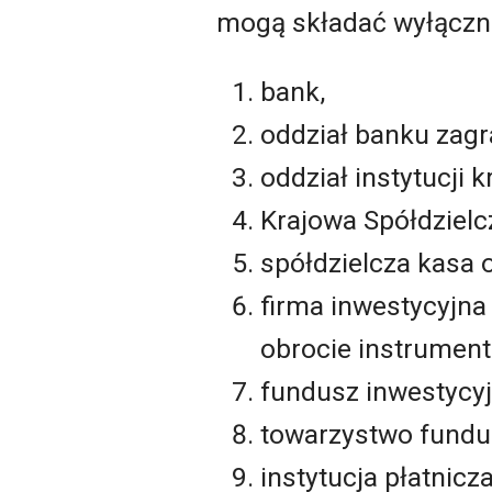
mogą składać wyłączni
bank,
oddział banku zagr
oddział instytucji 
Krajowa Spółdziel
spółdzielcza kasa
firma inwestycyjna 
obrocie instrumenta
fundusz inwestycyj
towarzystwo fundu
instytucja płatnicza