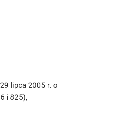
29 lipca 2005 r. o
6 i 825),