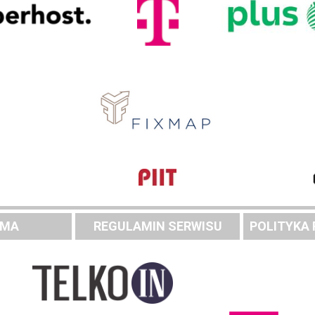
AMA
REGULAMIN SERWISU
POLITYKA