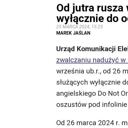
Od jutra rusza
wyłącznie do 
25 MARCA 2024, 15:25
MAREK JAŚLAN
Urząd Komunikacji Ele
zwalczaniu nadużyć w 
września ub.r., od 26
służących wyłącznie d
angielskiego Do Not O
oszustów pod infolini
Od 26 marca 2024 r. m